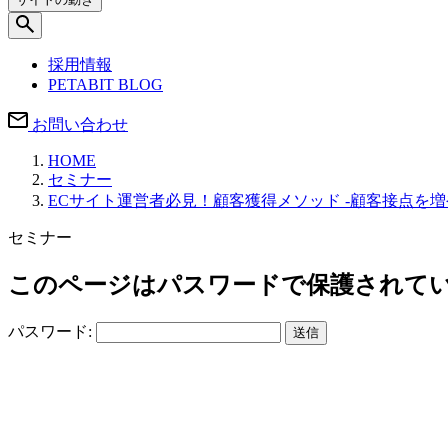
採用情報
PETABIT BLOG
お問い合わせ
HOME
セミナー
ECサイト運営者必見！顧客獲得メソッド -顧客接点を
セミナー
このページはパスワードで保護されて
パスワード:
送信