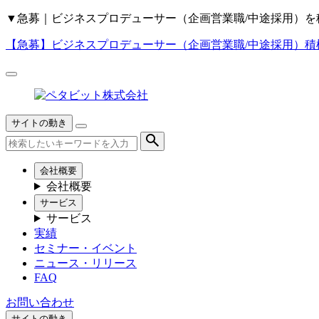
▼
急募｜ビジネスプロデューサー（企画営業職/中途採用）を
【急募】
ビジネスプロデューサー（企画営業職/中途採用）積
サイトの動き
会社概要
会社概要
サービス
サービス
実績
セミナー・イベント
ニュース・リリース
FAQ
お問い合わせ
サイトの動き