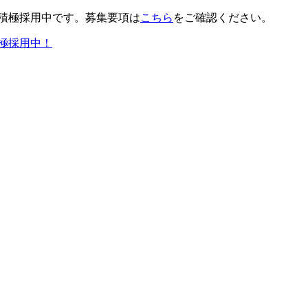
積極採用中です。募集要項は
こちら
をご確認ください。
極採用中！