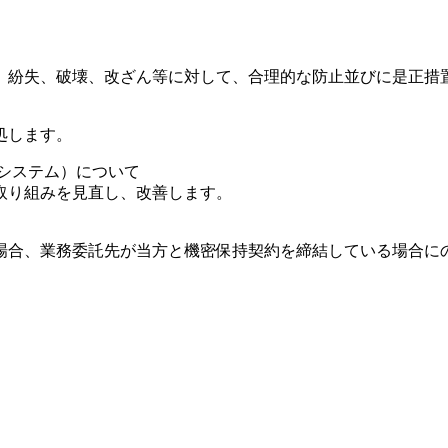
、紛失、破壊、改ざん等に対して、合理的な防止並びに是正措
処します。
システム）について
取り組みを見直し、改善します。
場合、業務委託先が当方と機密保持契約を締結している場合に