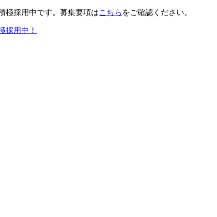
積極採用中です。募集要項は
こちら
をご確認ください。
極採用中！