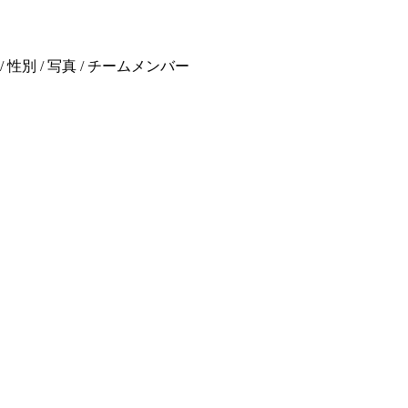
 / 性別 / 写真 / チームメンバー