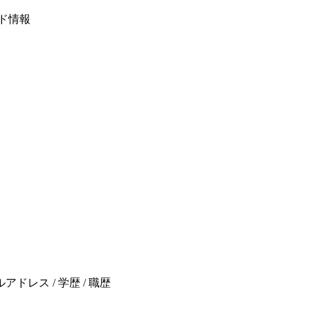
ード情報
）
ールアドレス / 学歴 / 職歴