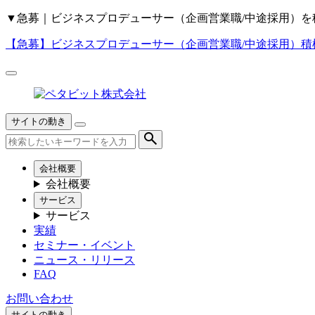
▼
急募｜ビジネスプロデューサー（企画営業職/中途採用）を
【急募】
ビジネスプロデューサー（企画営業職/中途採用）積
サイトの動き
会社概要
会社概要
サービス
サービス
実績
セミナー・イベント
ニュース・リリース
FAQ
お問い合わせ
サイトの動き