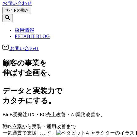
お問い合わせ
サイトの動き
採用情報
PETABIT BLOG
お問い合わせ
顧客の事業を
伸ばす企画を、
データと実装力で
カタチにする。
BtoB受発注DX・EC売上改善・AI業務改善を、
戦略立案から実装・運用改善まで
一気通貫で支援します。