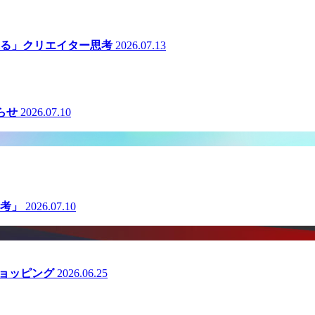
る」クリエイター思考
2026.07.13
らせ
2026.07.10
考」
2026.07.10
ショッピング
2026.06.25