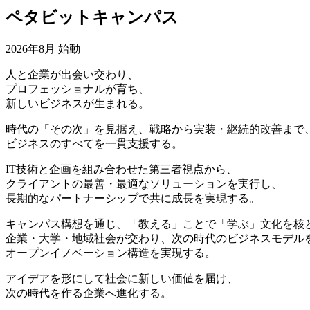
ペタビットキャンパス
2026年8月 始動
人と企業が出会い交わり、
プロフェッショナルが育ち、
新しいビジネスが生まれる。
時代の「その次」を見据え、戦略から実装・継続的改善まで
ビジネスのすべてを一貫支援する。
IT技術と企画を組み合わせた第三者視点から、
クライアントの最善・最適なソリューションを実行し、
長期的なパートナーシップで共に成長を実現する。
キャンパス構想を通じ、「教える」ことで「学ぶ」文化を核
企業・大学・地域社会が交わり、次の時代のビジネスモデル
オープンイノベーション構造を実現する。
アイデアを形にして社会に新しい価値を届け、
次の時代を作る企業へ進化する。