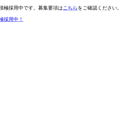
積極採用中です。募集要項は
こちら
をご確認ください。
極採用中！