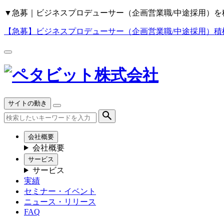
▼
急募｜ビジネスプロデューサー（企画営業職/中途採用）を
【急募】
ビジネスプロデューサー（企画営業職/中途採用）積
サイトの動き
会社概要
会社概要
サービス
サービス
実績
セミナー・イベント
ニュース・リリース
FAQ