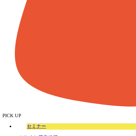
PICK UP
セミナー