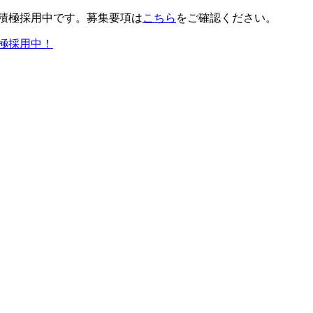
積極採用中です。募集要項は
こちら
をご確認ください。
極採用中！