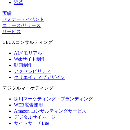
沿革
実績
セミナー・イベント
ニュース/リリース
サービス
UI/UX
コンサルティング
AIメモリアル
Webサイト制作
動画制作
アクセシビリティ
クリエイティブデザイン
デジタル
マーケティング
採用マーケティング・ブランディング
WEB広告運用
Amazon コンサルティングサービス
デジタルサイネージ
サイトサーチLite