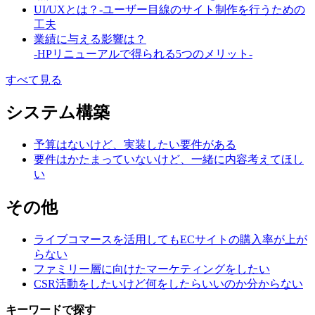
UI/UXとは？-ユーザー目線のサイト制作を行うための
工夫
業績に与える影響は？
-HPリニューアルで得られる5つのメリット-
すべて見る
システム構築
予算はないけど、実装したい要件がある
要件はかたまっていないけど、一緒に内容考えてほし
い
その他
ライブコマースを活用してもECサイトの購入率が上が
らない
ファミリー層に向けたマーケティングをしたい
CSR活動をしたいけど何をしたらいいのか分からない
キーワードで探す