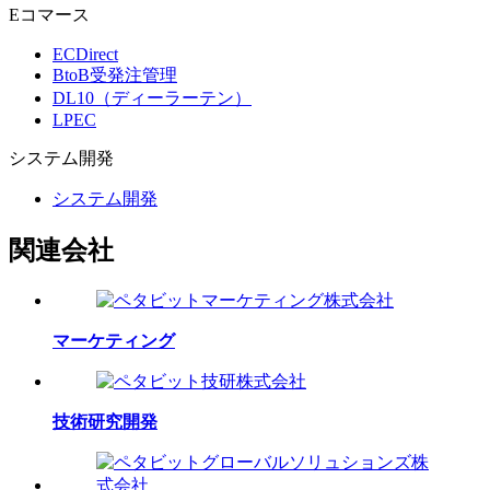
Eコマース
ECDirect
BtoB受発注管理
DL10（ディーラーテン）
LPEC
システム
開発
システム開発
関連会社
マーケティング
技術研究開発