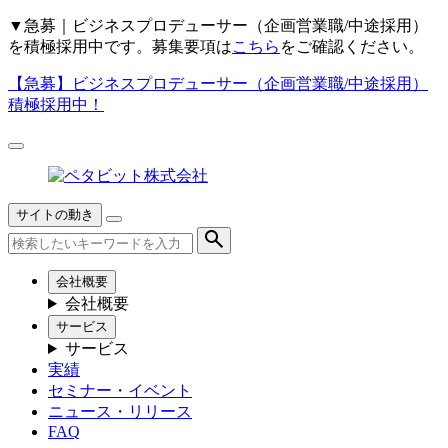
▼
急募｜ビジネスプロデューサー（企画営業職/中途採用）
を積極採用中です。募集要項は
こちら
をご確認ください。
【急募】
ビジネスプロデューサー（企画営業職/中途採用）
積極採用中！
サイトの動き
会社概要
会社概要
サービス
サービス
実績
セミナー・イベント
ニュース・リリース
FAQ