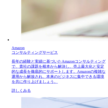
Amazon
コンサルティングサービス
長年の経験と実績に基づいたAmazonコンサルティング
で、貴社の課題を根本から解決し、売上最大化と安定
的な成長を徹底的にサポートします。Amazonの複雑な
運用から解放され、本来のビジネスに集中できる環境
を共に作り上げましょう。
詳しくみる