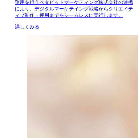
運用を担うペタビットマーケティング株式会社の連携
により、デジタルマーケテイング戦略からクリエイテ
ィブ制作・運用までをシームレスに実行します。
詳しくみる