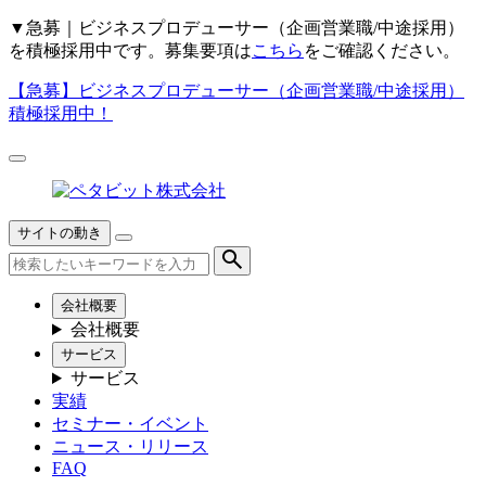
▼
急募｜ビジネスプロデューサー（企画営業職/中途採用）
を積極採用中です。募集要項は
こちら
をご確認ください。
【急募】
ビジネスプロデューサー（企画営業職/中途採用）
積極採用中！
サイトの動き
会社概要
会社概要
サービス
サービス
実績
セミナー・イベント
ニュース・リリース
FAQ