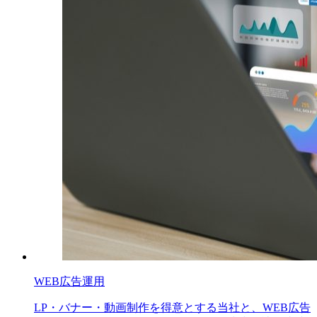
WEB広告運用
LP・バナー・動画制作を得意とする当社と、WEB広告