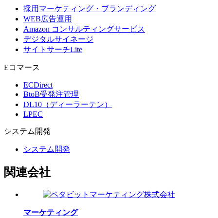
採用マーケティング・ブランディング
WEB広告運用
Amazon コンサルティングサービス
デジタルサイネージ
サイトサーチLite
Eコマース
ECDirect
BtoB受発注管理
DL10（ディーラーテン）
LPEC
システム
開発
システム開発
関連会社
マーケティング