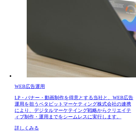
WEB広告運用
LP・バナー・動画制作を得意とする当社と、WEB広告
運用を担うペタビットマーケティング株式会社の連携
により、デジタルマーケテイング戦略からクリエイテ
ィブ制作・運用までをシームレスに実行します。
詳しくみる