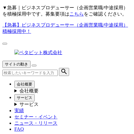
▼
急募｜ビジネスプロデューサー（企画営業職/中途採用）
を積極採用中です。募集要項は
こちら
をご確認ください。
【急募】
ビジネスプロデューサー（企画営業職/中途採用）
積極採用中！
サイトの動き
会社概要
会社概要
サービス
サービス
実績
セミナー・イベント
ニュース・リリース
FAQ