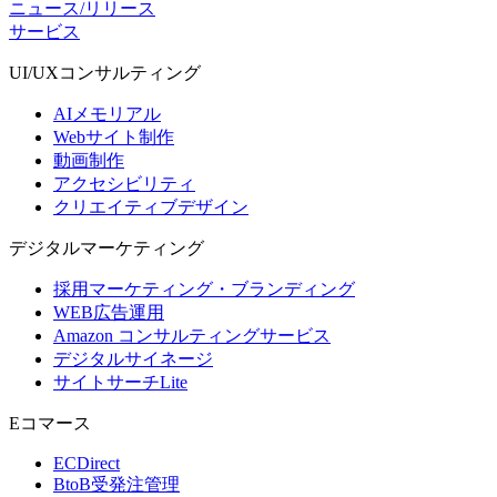
ニュース/リリース
サービス
UI/UX
コンサルティング
AIメモリアル
Webサイト制作
動画制作
アクセシビリティ
クリエイティブデザイン
デジタル
マーケティング
採用マーケティング・ブランディング
WEB広告運用
Amazon コンサルティングサービス
デジタルサイネージ
サイトサーチLite
Eコマース
ECDirect
BtoB受発注管理