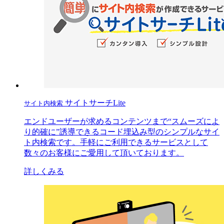
サイトサーチLite
サイト内検索
エンドユーザーが求めるコンテンツまで“スムーズによ
り的確に”誘導できるコード埋込み型のシンプルなサイ
ト内検索です。手軽にご利用できるサービスとして
数々のお客様にご愛用して頂いております。
詳しくみる