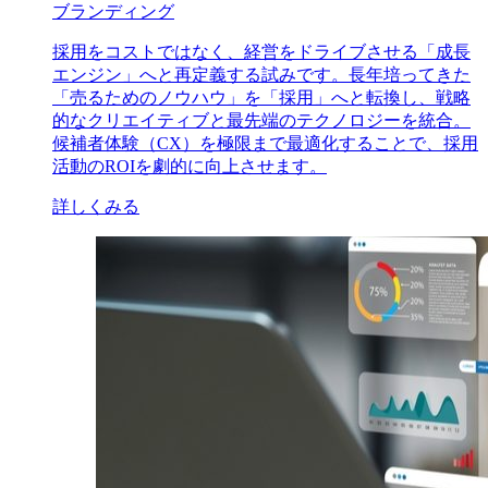
ブランディング
採用をコストではなく、経営をドライブさせる「成長
エンジン」へと再定義する試みです。長年培ってきた
「売るためのノウハウ」を「採用」へと転換し、戦略
的なクリエイティブと最先端のテクノロジーを統合。
候補者体験（CX）を極限まで最適化することで、採用
活動のROIを劇的に向上させます。
詳しくみる