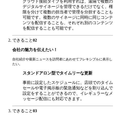
クラウド接続タイプを利用すれば、遠隔で複数の
デジタルサイネージを管理できるだけでなく、権
限を分けて複数の担当者で管理を分担することも
可能です。複数のサイネージに同時に同じコンテ
ンツを配信することも、それぞれ別のコンテンツ
を配信することも可能です。
できること
02
会社の魅力を伝えたい！
自社紹介や最新ニュースを訪問者にあわせてフレキシブルに表示し
たい。
スタンドアロン型でタイムリーな更新
事前に設定したスケジュールに、店頭でのタイム
セールや電子掲示板の緊急通知などを割り込んで
設定をすることができるので、イレギュラーなメ
ッセージ配信にも対応できます。
できること
03