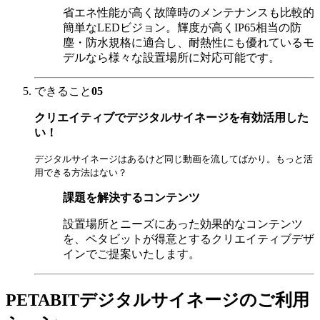
省エネ性能が高く故障時のメンテナンスも比較的
簡単なLEDビジョン。輝度が高くIP65相当の防
塵・防水規格に適合し、耐熱性にも優れているモ
デルなら様々な設置場所に対応可能です。
できること
05
クリエイティブでデジタルサイネージを有効活用した
い！
デジタルサイネージはあるけど同じ動画を流してばかり。もっと活
用できる方法はない？
課題を解決するコンテンツ
設置場所とニーズにあった効果的なコンテンツ
を、ペタビットが得意とするクリエイティブデザ
インでご提案いたします。
PETABITデジタルサイネージのご利用