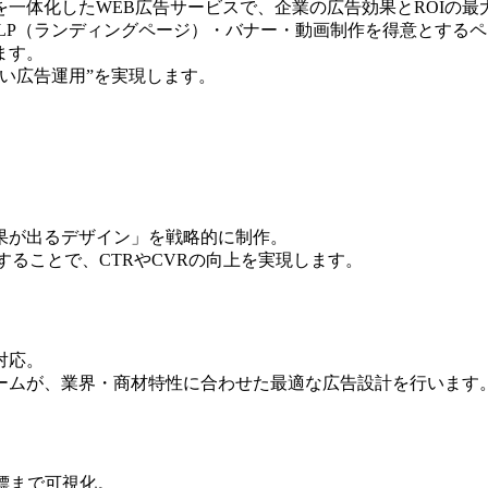
一体化したWEB広告サービスで、企業の広告効果とROIの最
LP（ランディングページ）・バナー・動画制作を得意とする
ます。
い広告運用”を実現します。
果が出るデザイン」を戦略的に制作。
することで、CTRやCVRの向上を実現します。
に対応。
ームが、業界・商材特性に合わせた最適な広告設計を行います
指標まで可視化。