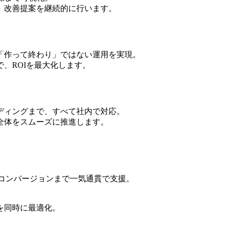
、改善提案を継続的に行います。
「作って終わり」ではない運用を実現。
、ROIを最大化します。
ディングまで、すべて社内で対応。
全体をスムーズに推進します。
らコンバージョンまで一気通貫で支援。
を同時に最適化。