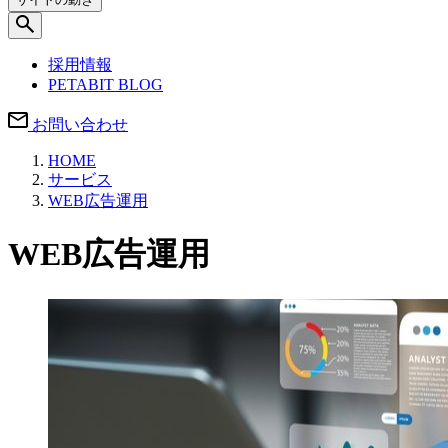
採用情報
PETABIT BLOG
お問い合わせ
HOME
サービス
WEB広告運用
WEB広告運用