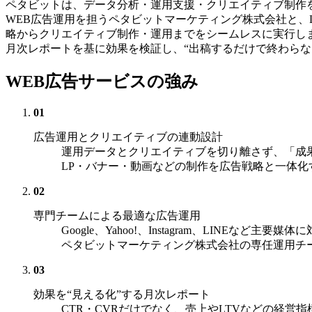
ペタビットは、データ分析・運用支援・クリエイティブ制作を
WEB広告運用を担うペタビットマーケティング株式会社と、
略からクリエイティブ制作・運用までをシームレスに実行し
月次レポートを基に効果を検証し、“出稿するだけで終わらな
WEB広告サービスの強み
01
広告運用とクリエイティブの連動設計
運用データとクリエイティブを切り離さず、「成
LP・バナー・動画などの制作を広告戦略と一体化
02
専門チームによる最適な広告運用
Google、Yahoo!、Instagram、LINEなど主要媒体
ペタビットマーケティング株式会社の専任運用チ
03
効果を“見える化”する月次レポート
CTR・CVRだけでなく、売上やLTVなどの経営