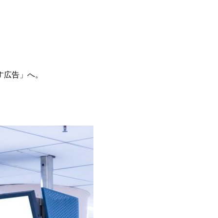
す広告」へ。