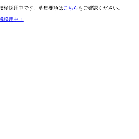
積極採用中です。募集要項は
こちら
をご確認ください。
極採用中！