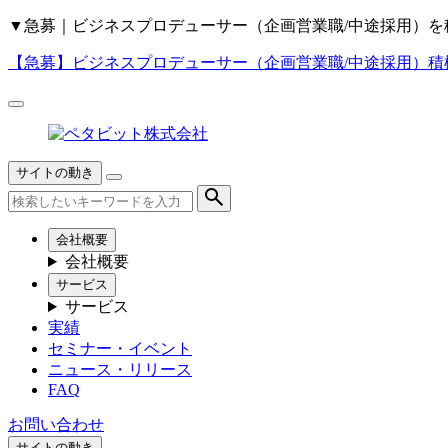
▼
急募｜ビジネスプロデューサー（企画営業職/中途採用）を
【急募】
ビジネスプロデューサー（企画営業職/中途採用）積
サイトの動き
会社概要
会社概要
サービス
サービス
実績
セミナー・イベント
ニュース・リリース
FAQ
お問い合わせ
サイトの動き