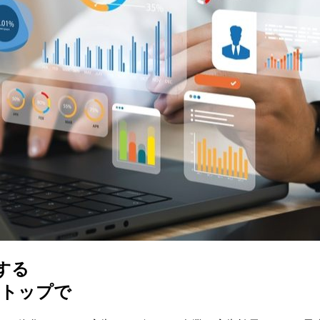
する
ストップで