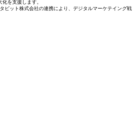
大化を支援します。
ペタビット株式会社の連携により、デジタルマーケテイング戦
。