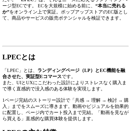
ージ型ECです。 ECを大規模に始める前に、
“本当に売れる
か”
をオンライン上で実証。ポップアップストアのEC版とし
て、商品やサービスの販売ポテンシャルを検証できます。
LPECとは
「LPEC」とは、
ランディングページ（LP）とEC機能を融
合させた、実証型Eコマース
です。
また、UIとUXにこだわった設計によりストレスなく購入ま
で導く直感的で没入感のある体験を実現します。
1ページ完結のストーリー設計で「共感 → 理解 → 検討 → 購
入」までをスムーズに導きます。動画やビジュアルを効果的
に配置し、ページ内でカート投入まで完結。「動画を見なが
ら買える」直感的な購買体験を提供します。