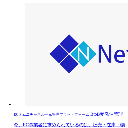
BtoB受発注管理
ECオムニチャネル一元管理プラットフォーム
今、EC事業者に求められているのは、販売・在庫・物