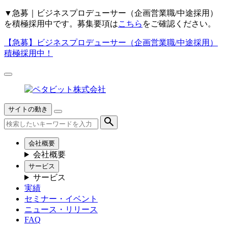
▼
急募｜ビジネスプロデューサー（企画営業職/中途採用）
を積極採用中です。募集要項は
こちら
をご確認ください。
【急募】
ビジネスプロデューサー（企画営業職/中途採用）
積極採用中！
サイトの動き
会社概要
会社概要
サービス
サービス
実績
セミナー・イベント
ニュース・リリース
FAQ