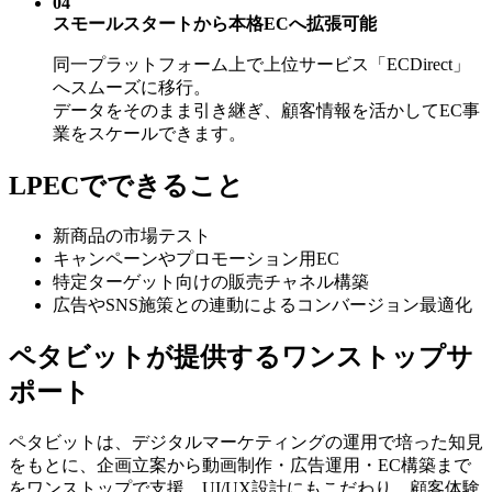
04
スモールスタートから本格ECへ拡張可能
同一プラットフォーム上で上位サービス「ECDirect」
へスムーズに移行。
データをそのまま引き継ぎ、顧客情報を活かしてEC事
業をスケールできます。
LPECでできること
新商品の市場テスト
キャンペーンやプロモーション用EC
特定ターゲット向けの販売チャネル構築
広告やSNS施策との連動によるコンバージョン最適化
ペタビットが提供するワンストップサ
ポート
ペタビットは、デジタルマーケティングの運用で培った知見
をもとに、企画立案から動画制作・広告運用・EC構築まで
をワンストップで支援。UI/UX設計にもこだわり、顧客体験