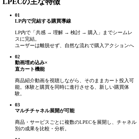
LPECの主な特徴
01
LP内で完結する購買導線
LP内で「共感 → 理解 → 検討 → 購入」までシームレ
スに完結。
ユーザーは離脱せず、自然な流れで購入アクションへ
02
動画埋め込み×
直カート機能
商品紹介動画を視聴しながら、そのままカート投入可
能。体験と購買を同時に進行させる、新しい購買体
験。
03
マルチチャネル展開が可能
商品・サービスごとに複数のLPECを展開し、チャネル
別の成果を比較・分析。