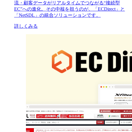
流・顧客データがリアルタイムでつながる“接続型
EC”への進化。その中核を担うのが、「ECDirect」と
「NetSDL」の統合ソリューションです。
詳しくみる