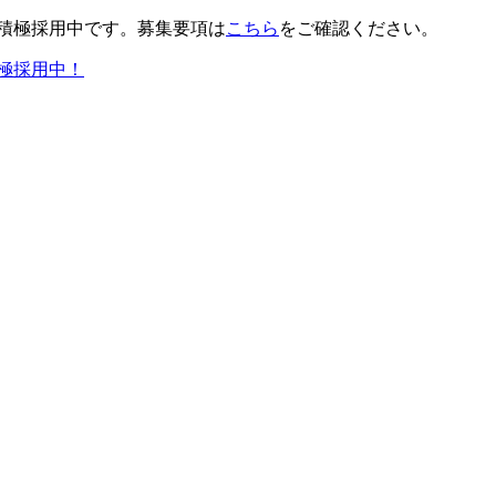
積極採用中です。募集要項は
こちら
をご確認ください。
極採用中！