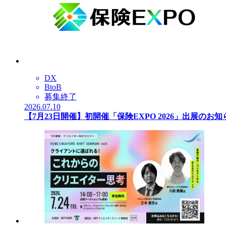
DX
BtoB
募集終了
2026.07.10
【7月23日開催】初開催「保険EXPO 2026」出展のお知