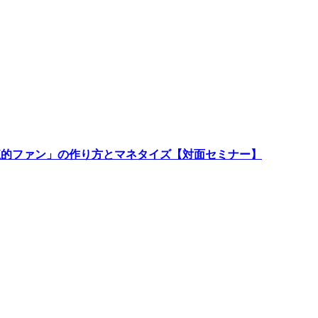
「熱狂的ファン」の作り方とマネタイズ【対面セミナー】