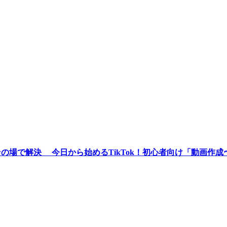
がその場で解決 今日から始めるTikTok！初心者向け「動画作