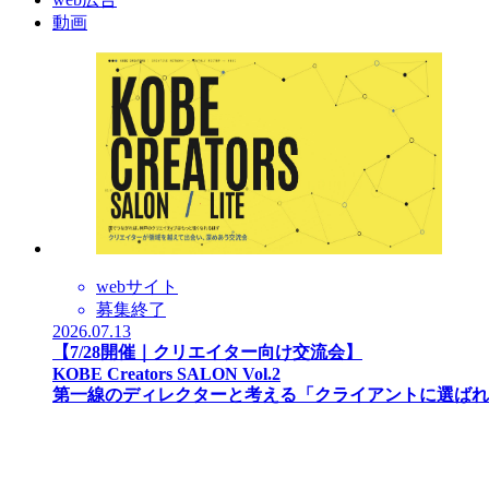
動画
webサイト
募集終了
2026.07.13
【7/28開催｜クリエイター向け交流会】
KOBE Creators SALON Vol.2
第一線のディレクターと考える「クライアントに選ばれ