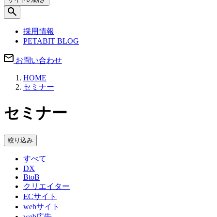
採用情報
PETABIT BLOG
お問い合わせ
HOME
セミナー
セミナー
絞り込み
すべて
DX
BtoB
クリエイター
ECサイト
webサイト
web広告