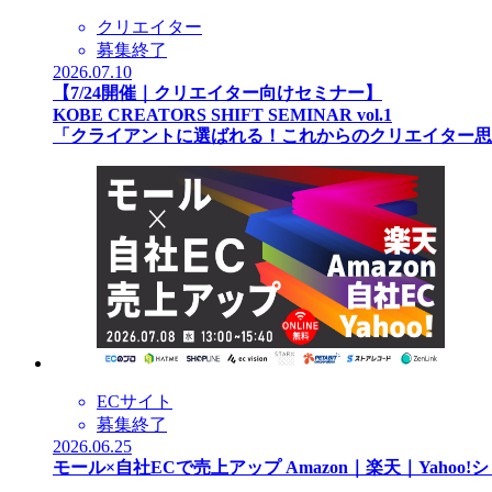
クリエイター
募集終了
2026.07.10
【7/24開催｜クリエイター向けセミナー】
KOBE CREATORS SHIFT SEMINAR vol.1
「クライアントに選ばれる！これからのクリエイター思
ECサイト
募集終了
2026.06.25
モール×自社ECで売上アップ Amazon｜楽天｜Yahoo!