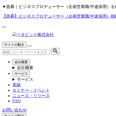
▼
急募｜ビジネスプロデューサー（企画営業職/中途採用）を
【急募】
ビジネスプロデューサー（企画営業職/中途採用）積
サイトの動き
会社概要
会社概要
サービス
サービス
実績
セミナー・イベント
ニュース・リリース
FAQ
お問い合わせ
サイトの動き