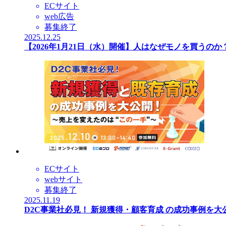
ECサイト
web広告
募集終了
2025.12.25
【2026年1月21日（水）開催】人はなぜモノを買うの
ECサイト
webサイト
募集終了
2025.11.19
D2C事業社必見！ 新規獲得・顧客育成 の成功事例を大