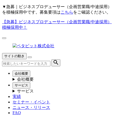
▼
急募｜ビジネスプロデューサー（企画営業職/中途採用）
を積極採用中です。募集要項は
こちら
をご確認ください。
【急募】
ビジネスプロデューサー（企画営業職/中途採用）
積極採用中！
サイトの動き
会社概要
会社概要
サービス
サービス
実績
セミナー・イベント
ニュース・リリース
FAQ