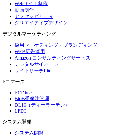
Webサイト制作
動画制作
アクセシビリティ
クリエイティブデザイン
デジタル
マーケティング
採用マーケティング・ブランディング
WEB広告運用
Amazon コンサルティングサービス
デジタルサイネージ
サイトサーチLite
Eコマース
ECDirect
BtoB受発注管理
DL10（ディーラーテン）
LPEC
システム
開発
システム開発