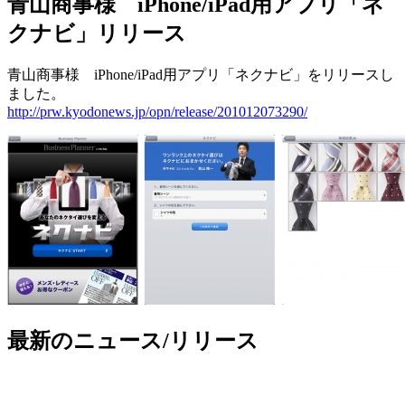
青山商事様 iPhone/iPad用アプリ「ネ
クナビ」リリース
青山商事様 iPhone/iPad用アプリ「ネクナビ」をリリースし
ました。
http://prw.kyodonews.jp/opn/release/201012073290/
最新のニュース/リリース