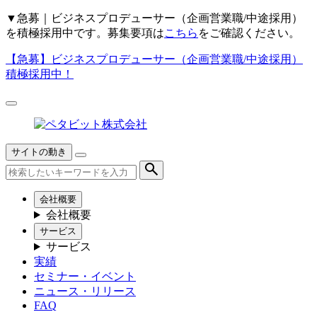
▼
急募｜ビジネスプロデューサー（企画営業職/中途採用）
を積極採用中です。募集要項は
こちら
をご確認ください。
【急募】
ビジネスプロデューサー（企画営業職/中途採用）
積極採用中！
サイトの動き
会社概要
会社概要
サービス
サービス
実績
セミナー・イベント
ニュース・リリース
FAQ