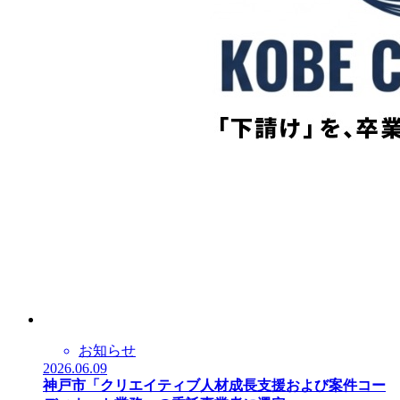
お知らせ
2026.06.09
神戸市「クリエイティブ人材成長支援および案件コー