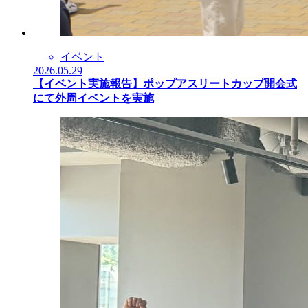
イベント
2026.05.29
【イベント実施報告】ポップアスリートカップ開会式
にて外周イベントを実施