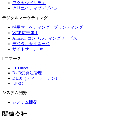
アクセシビリティ
クリエイティブデザイン
デジタル
マーケティング
採用マーケティング・ブランディング
WEB広告運用
Amazon コンサルティングサービス
デジタルサイネージ
サイトサーチLite
Eコマース
ECDirect
BtoB受発注管理
DL10（ディーラーテン）
LPEC
システム
開発
システム開発
関連会社