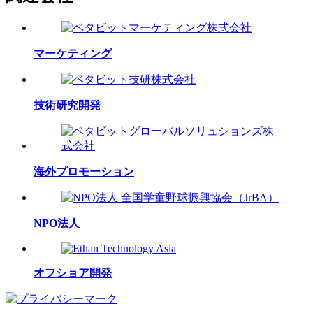
マーケティング
技術研究開発
海外プロモーション
NPO法人
オフショア開発