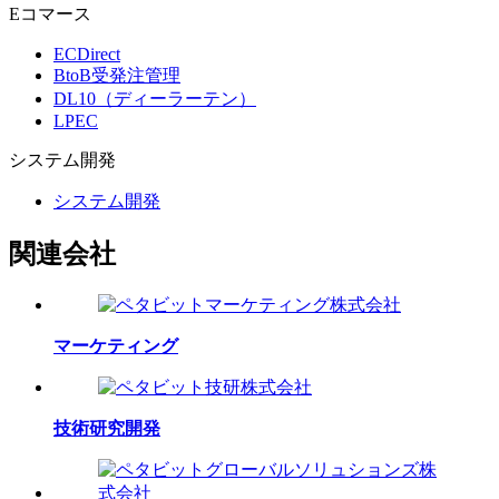
Eコマース
ECDirect
BtoB受発注管理
DL10（ディーラーテン）
LPEC
システム
開発
システム開発
関連会社
マーケティング
技術研究開発