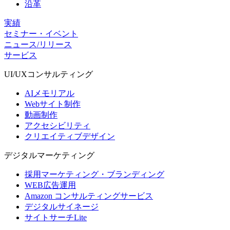
沿革
実績
セミナー・イベント
ニュース/リリース
サービス
UI/UX
コンサルティング
AIメモリアル
Webサイト制作
動画制作
アクセシビリティ
クリエイティブデザイン
デジタル
マーケティング
採用マーケティング・ブランディング
WEB広告運用
Amazon コンサルティングサービス
デジタルサイネージ
サイトサーチLite