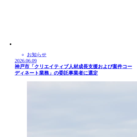
お知らせ
2026.06.09
神戸市「クリエイティブ人材成長支援および案件コー
ディネート業務」の委託事業者に選定