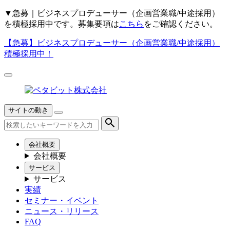
▼
急募｜ビジネスプロデューサー（企画営業職/中途採用）
を積極採用中です。募集要項は
こちら
をご確認ください。
【急募】
ビジネスプロデューサー（企画営業職/中途採用）
積極採用中！
サイトの動き
会社概要
会社概要
サービス
サービス
実績
セミナー・イベント
ニュース・リリース
FAQ