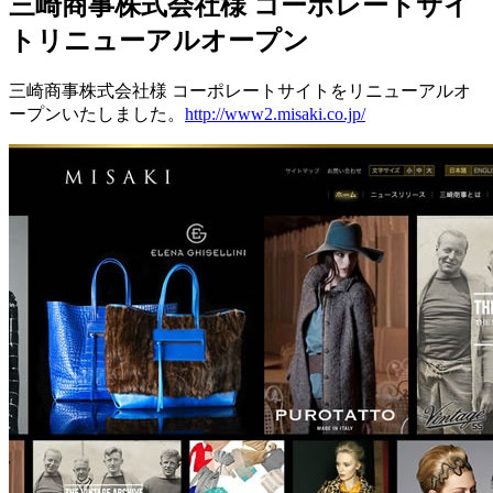
三崎商事株式会社様 コーポレートサイ
トリニューアルオープン
三崎商事株式会社様 コーポレートサイトをリニューアルオ
ープンいたしました。
http://www2.misaki.co.jp/