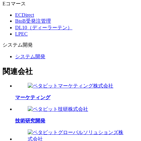
Eコマース
ECDirect
BtoB受発注管理
DL10（ディーラーテン）
LPEC
システム
開発
システム開発
関連会社
マーケティング
技術研究開発