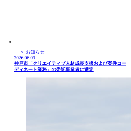
お知らせ
2026.06.09
神戸市「クリエイティブ人材成長支援および案件コー
ディネート業務」の委託事業者に選定