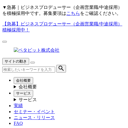
▼
急募｜ビジネスプロデューサー（企画営業職/中途採用）
を積極採用中です。募集要項は
こちら
をご確認ください。
【急募】
ビジネスプロデューサー（企画営業職/中途採用）
積極採用中！
サイトの動き
会社概要
会社概要
サービス
サービス
実績
セミナー・イベント
ニュース・リリース
FAQ