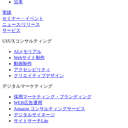
沿革
実績
セミナー・イベント
ニュース/リリース
サービス
UI/UX
コンサルティング
AIメモリアル
Webサイト制作
動画制作
アクセシビリティ
クリエイティブデザイン
デジタル
マーケティング
採用マーケティング・ブランディング
WEB広告運用
Amazon コンサルティングサービス
デジタルサイネージ
サイトサーチLite