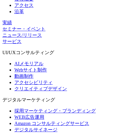
アクセス
沿革
実績
セミナー・イベント
ニュース/リリース
サービス
UI/UX
コンサルティング
AIメモリアル
Webサイト制作
動画制作
アクセシビリティ
クリエイティブデザイン
デジタル
マーケティング
採用マーケティング・ブランディング
WEB広告運用
Amazon コンサルティングサービス
デジタルサイネージ