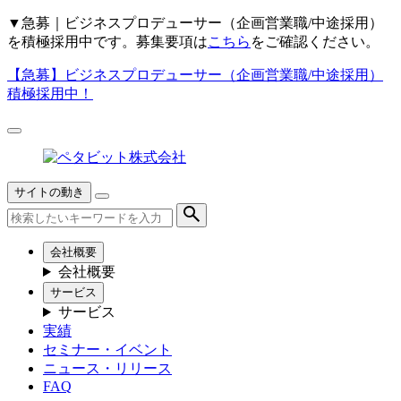
▼
急募｜ビジネスプロデューサー（企画営業職/中途採用）
を積極採用中です。募集要項は
こちら
をご確認ください。
【急募】
ビジネスプロデューサー（企画営業職/中途採用）
積極採用中！
サイトの動き
会社概要
会社概要
サービス
サービス
実績
セミナー・イベント
ニュース・リリース
FAQ