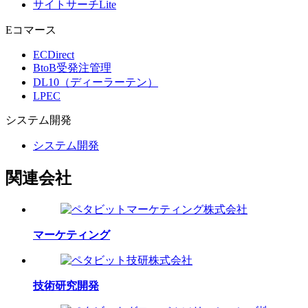
サイトサーチLite
Eコマース
ECDirect
BtoB受発注管理
DL10（ディーラーテン）
LPEC
システム
開発
システム開発
関連会社
マーケティング
技術研究開発