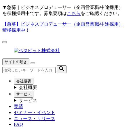
▼
急募｜ビジネスプロデューサー（企画営業職/中途採用）
を積極採用中です。募集要項は
こちら
をご確認ください。
【急募】
ビジネスプロデューサー（企画営業職/中途採用）
積極採用中！
サイトの動き
会社概要
会社概要
サービス
サービス
実績
セミナー・イベント
ニュース・リリース
FAQ