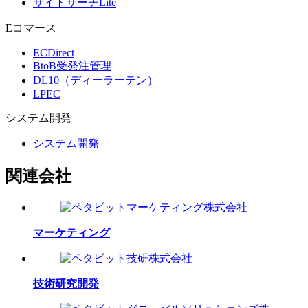
サイトサーチLite
Eコマース
ECDirect
BtoB受発注管理
DL10（ディーラーテン）
LPEC
システム
開発
システム開発
関連会社
マーケティング
技術研究開発