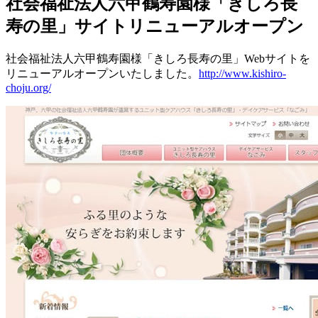
社会福祉法人六甲鶴寿園様「きしろ長
寿の里」サイトリニューアルオープン
社会福祉法人六甲鶴寿園様「きしろ長寿の里」Webサイトを
リニューアルオープンいたしました。
http://www.kishiro-
choju.org/