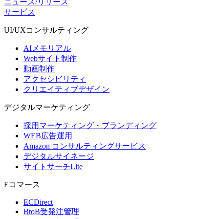
ニュース/リリース
サービス
UI/UX
コンサルティング
AIメモリアル
Webサイト制作
動画制作
アクセシビリティ
クリエイティブデザイン
デジタル
マーケティング
採用マーケティング・ブランディング
WEB広告運用
Amazon コンサルティングサービス
デジタルサイネージ
サイトサーチLite
Eコマース
ECDirect
BtoB受発注管理