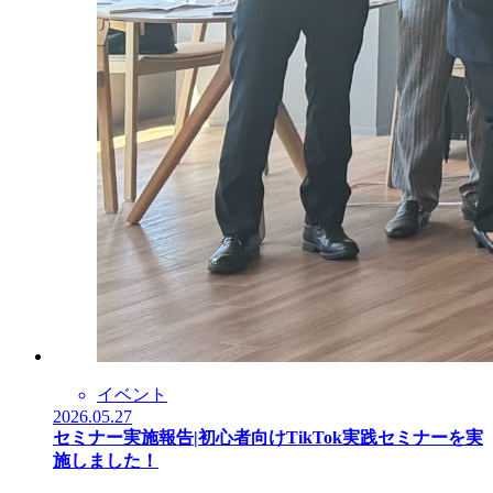
イベント
2026.05.27
セミナー実施報告|初心者向けTikTok実践セミナーを実
施しました！