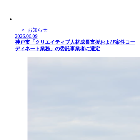
お知らせ
2026.06.09
神戸市「クリエイティブ人材成長支援および案件コー
ディネート業務」の委託事業者に選定