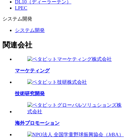
DL10（ディーラーテン）
LPEC
システム
開発
システム開発
関連会社
マーケティング
技術研究開発
海外プロモーション