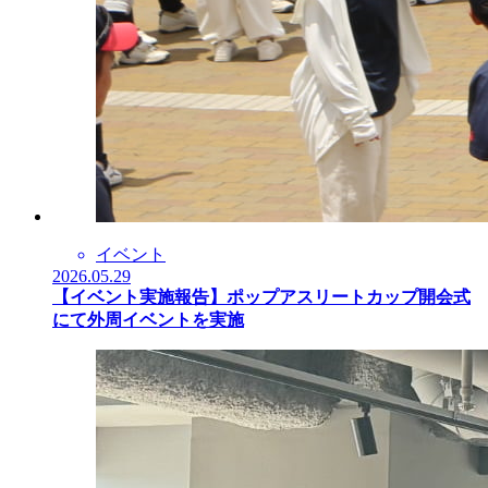
イベント
2026.05.29
【イベント実施報告】ポップアスリートカップ開会式
にて外周イベントを実施