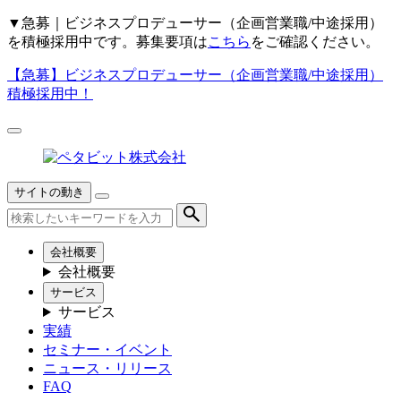
▼
急募｜ビジネスプロデューサー（企画営業職/中途採用）
を積極採用中です。募集要項は
こちら
をご確認ください。
【急募】
ビジネスプロデューサー（企画営業職/中途採用）
積極採用中！
サイトの動き
会社概要
会社概要
サービス
サービス
実績
セミナー・イベント
ニュース・リリース
FAQ