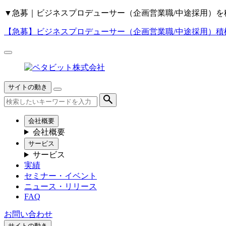
▼
急募｜ビジネスプロデューサー（企画営業職/中途採用）を
【急募】
ビジネスプロデューサー（企画営業職/中途採用）積
サイトの動き
会社概要
会社概要
サービス
サービス
実績
セミナー・イベント
ニュース・リリース
FAQ
お問い合わせ
サイトの動き