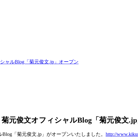
ルBlog「菊元俊文.jp」オープン
元俊文オフィシャルBlog「菊元俊文.j
log「菊元俊文.jp」がオープンいたしました。
http://www.kiku