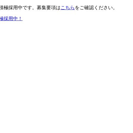
積極採用中です。募集要項は
こちら
をご確認ください。
極採用中！