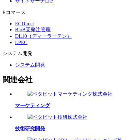
サイトサーチLite
Eコマース
ECDirect
BtoB受発注管理
DL10（ディーラーテン）
LPEC
システム
開発
システム開発
関連会社
マーケティング
技術研究開発