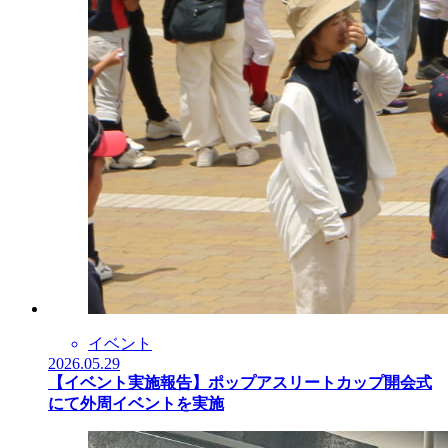
イベント
2026.05.29
【イベント実施報告】ポップアスリートカップ開会式
にて外周イベントを実施