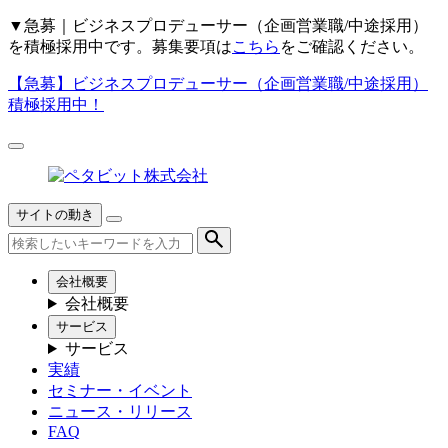
▼
急募｜ビジネスプロデューサー（企画営業職/中途採用）
を積極採用中です。募集要項は
こちら
をご確認ください。
【急募】
ビジネスプロデューサー（企画営業職/中途採用）
積極採用中！
サイトの動き
会社概要
会社概要
サービス
サービス
実績
セミナー・イベント
ニュース・リリース
FAQ