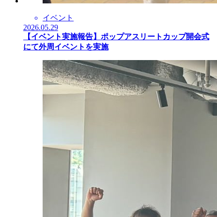
イベント
2026.05.29
【イベント実施報告】ポップアスリートカップ開会式
にて外周イベントを実施