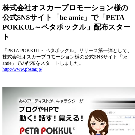
株式会社オスカープロモーション様の
公式SNSサイト「be amie」で「PETA
POKKUL～ペタポックル」配布スター
ト
「PETA POKKUL～ペタポックル」リリース第一弾として、
株式会社オスカープロモーション様の公式SNSサイト「be
amie」での配布をスタートしました。
http://www.pbstar.jp/