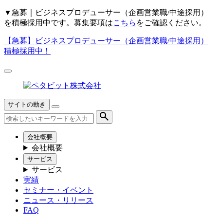
▼
急募｜ビジネスプロデューサー（企画営業職/中途採用）
を積極採用中です。募集要項は
こちら
をご確認ください。
【急募】
ビジネスプロデューサー（企画営業職/中途採用）
積極採用中！
サイトの動き
会社概要
会社概要
サービス
サービス
実績
セミナー・イベント
ニュース・リリース
FAQ