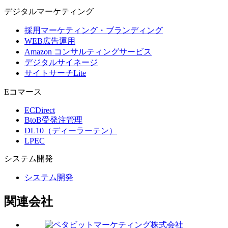
デジタル
マーケティング
採用マーケティング・ブランディング
WEB広告運用
Amazon コンサルティングサービス
デジタルサイネージ
サイトサーチLite
Eコマース
ECDirect
BtoB受発注管理
DL10（ディーラーテン）
LPEC
システム
開発
システム開発
関連会社