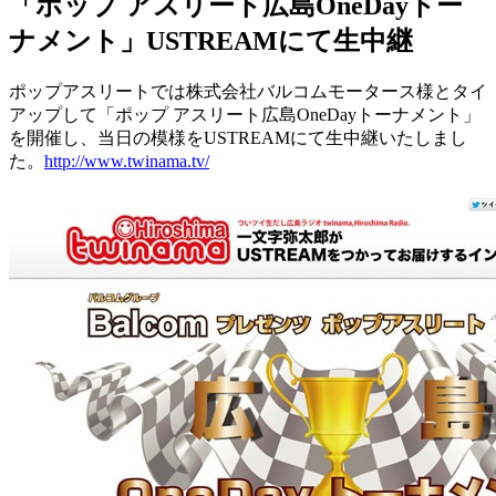
「ポップ アスリート広島OneDayトー
ナメント」USTREAMにて生中継
ポップアスリートでは株式会社バルコムモータース様とタイ
アップして「ポップ アスリート広島OneDayトーナメント」
を開催し、当日の模様をUSTREAMにて生中継いたしまし
た。
http://www.twinama.tv/