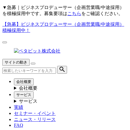
▼
急募｜ビジネスプロデューサー（企画営業職/中途採用）
を積極採用中です。募集要項は
こちら
をご確認ください。
【急募】
ビジネスプロデューサー（企画営業職/中途採用）
積極採用中！
サイトの動き
会社概要
会社概要
サービス
サービス
実績
セミナー・イベント
ニュース・リリース
FAQ