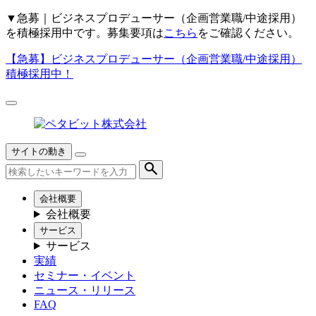
▼
急募｜ビジネスプロデューサー（企画営業職/中途採用）
を積極採用中です。募集要項は
こちら
をご確認ください。
【急募】
ビジネスプロデューサー（企画営業職/中途採用）
積極採用中！
サイトの動き
会社概要
会社概要
サービス
サービス
実績
セミナー・イベント
ニュース・リリース
FAQ