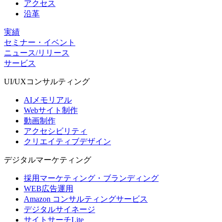
アクセス
沿革
実績
セミナー・イベント
ニュース/リリース
サービス
UI/UX
コンサルティング
AIメモリアル
Webサイト制作
動画制作
アクセシビリティ
クリエイティブデザイン
デジタル
マーケティング
採用マーケティング・ブランディング
WEB広告運用
Amazon コンサルティングサービス
デジタルサイネージ
サイトサーチLite