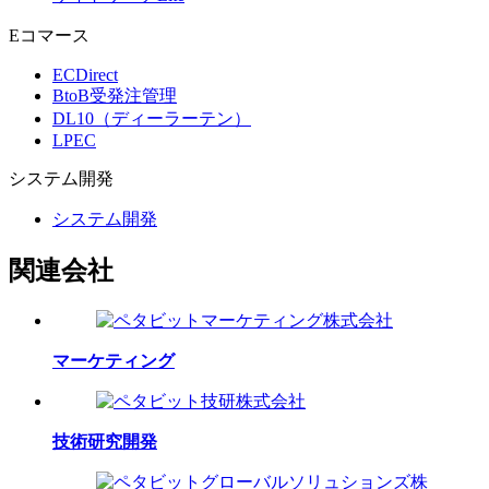
Eコマース
ECDirect
BtoB受発注管理
DL10（ディーラーテン）
LPEC
システム
開発
システム開発
関連会社
マーケティング
技術研究開発