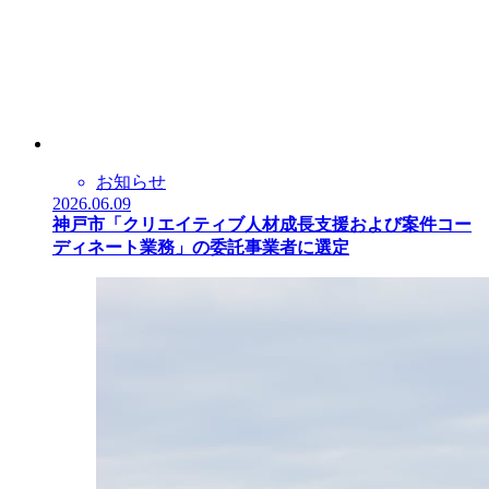
お知らせ
2026.06.09
神戸市「クリエイティブ人材成長支援および案件コー
ディネート業務」の委託事業者に選定