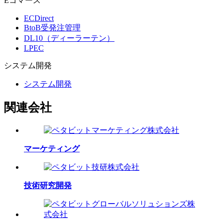
Eコマース
ECDirect
BtoB受発注管理
DL10（ディーラーテン）
LPEC
システム
開発
システム開発
関連会社
マーケティング
技術研究開発