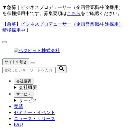
▼
急募｜ビジネスプロデューサー（企画営業職/中途採用）
を積極採用中です。募集要項は
こちら
をご確認ください。
【急募】
ビジネスプロデューサー（企画営業職/中途採用）
積極採用中！
サイトの動き
会社概要
会社概要
サービス
サービス
実績
セミナー・イベント
ニュース・リリース
FAQ