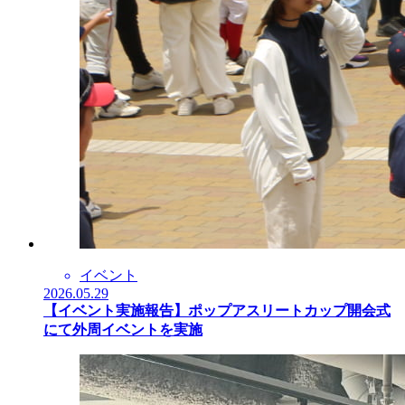
イベント
2026.05.29
【イベント実施報告】ポップアスリートカップ開会式
にて外周イベントを実施