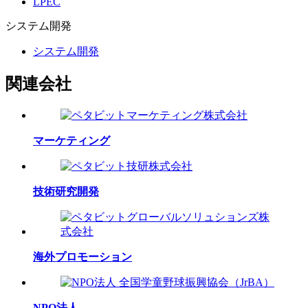
LPEC
システム
開発
システム開発
関連会社
マーケティング
技術研究開発
海外プロモーション
NPO法人