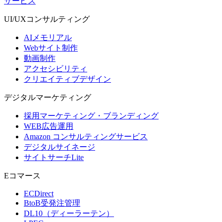
サービス
UI/UX
コンサルティング
AIメモリアル
Webサイト制作
動画制作
アクセシビリティ
クリエイティブデザイン
デジタル
マーケティング
採用マーケティング・ブランディング
WEB広告運用
Amazon コンサルティングサービス
デジタルサイネージ
サイトサーチLite
Eコマース
ECDirect
BtoB受発注管理
DL10（ディーラーテン）