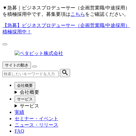
▼
急募｜ビジネスプロデューサー（企画営業職/中途採用）
を積極採用中です。募集要項は
こちら
をご確認ください。
【急募】
ビジネスプロデューサー（企画営業職/中途採用）
積極採用中！
サイトの動き
会社概要
会社概要
サービス
サービス
実績
セミナー・イベント
ニュース・リリース
FAQ