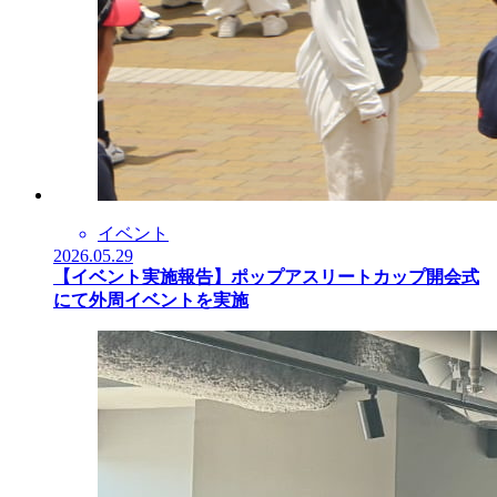
イベント
2026.05.29
【イベント実施報告】ポップアスリートカップ開会式
にて外周イベントを実施