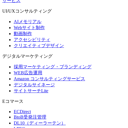
サービス
UI/UX
コンサルティング
AIメモリアル
Webサイト制作
動画制作
アクセシビリティ
クリエイティブデザイン
デジタル
マーケティング
採用マーケティング・ブランディング
WEB広告運用
Amazon コンサルティングサービス
デジタルサイネージ
サイトサーチLite
Eコマース
ECDirect
BtoB受発注管理
DL10（ディーラーテン）