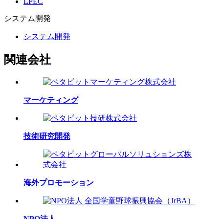
LPEC
システム
開発
システム開発
関連会社
マーケティング
技術研究開発
海外プロモーション
NPO法人