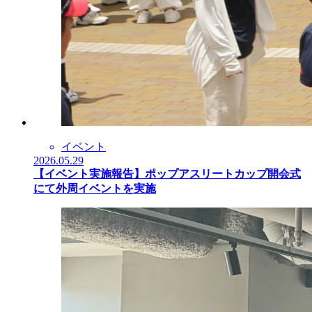
イベント
2026.05.29
【イベント実施報告】ポップアスリートカップ開会式
にて外周イベントを実施