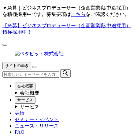
▼
急募｜ビジネスプロデューサー（企画営業職/中途採用）
を積極採用中です。募集要項は
こちら
をご確認ください。
【急募】
ビジネスプロデューサー（企画営業職/中途採用）
積極採用中！
サイトの動き
会社概要
会社概要
サービス
サービス
実績
セミナー・イベント
ニュース・リリース
FAQ