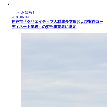
お知らせ
2026.06.09
神戸市「クリエイティブ人材成長支援および案件コー
ディネート業務」の委託事業者に選定