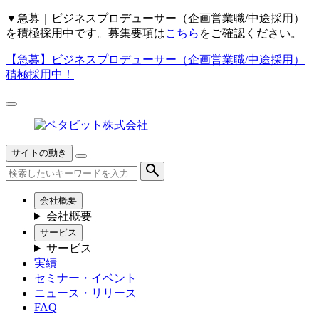
▼
急募｜ビジネスプロデューサー（企画営業職/中途採用）
を積極採用中です。募集要項は
こちら
をご確認ください。
【急募】
ビジネスプロデューサー（企画営業職/中途採用）
積極採用中！
サイトの動き
会社概要
会社概要
サービス
サービス
実績
セミナー・イベント
ニュース・リリース
FAQ