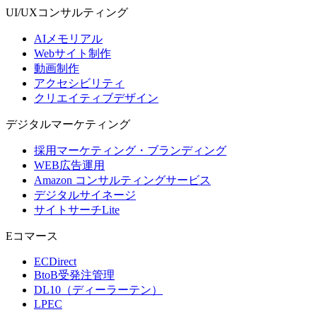
UI/UX
コンサルティング
AIメモリアル
Webサイト制作
動画制作
アクセシビリティ
クリエイティブデザイン
デジタル
マーケティング
採用マーケティング・ブランディング
WEB広告運用
Amazon コンサルティングサービス
デジタルサイネージ
サイトサーチLite
Eコマース
ECDirect
BtoB受発注管理
DL10（ディーラーテン）
LPEC