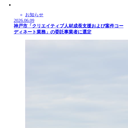
お知らせ
2026.06.09
神戸市「クリエイティブ人材成長支援および案件コー
ディネート業務」の委託事業者に選定