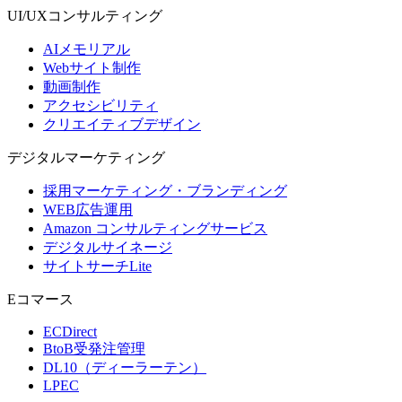
UI/UX
コンサルティング
AIメモリアル
Webサイト制作
動画制作
アクセシビリティ
クリエイティブデザイン
デジタル
マーケティング
採用マーケティング・ブランディング
WEB広告運用
Amazon コンサルティングサービス
デジタルサイネージ
サイトサーチLite
Eコマース
ECDirect
BtoB受発注管理
DL10（ディーラーテン）
LPEC