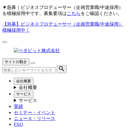
▼
急募｜ビジネスプロデューサー（企画営業職/中途採用）
を積極採用中です。募集要項は
こちら
をご確認ください。
【急募】
ビジネスプロデューサー（企画営業職/中途採用）
積極採用中！
サイトの動き
会社概要
会社概要
サービス
サービス
実績
セミナー・イベント
ニュース・リリース
FAQ