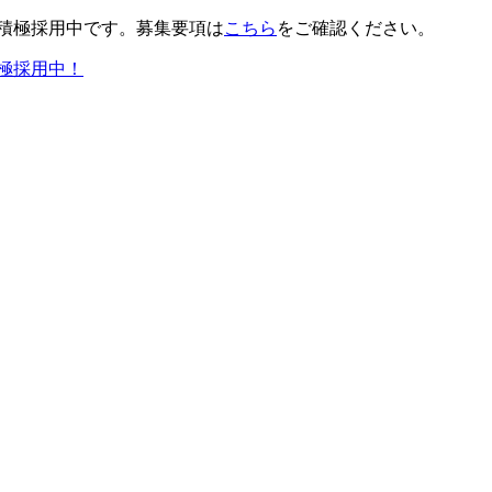
積極採用中です。募集要項は
こちら
をご確認ください。
極採用中！