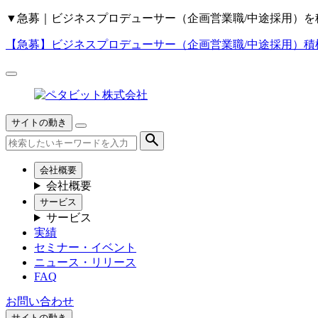
▼
急募｜ビジネスプロデューサー（企画営業職/中途採用）を
【急募】
ビジネスプロデューサー（企画営業職/中途採用）積
サイトの動き
会社概要
会社概要
サービス
サービス
実績
セミナー・イベント
ニュース・リリース
FAQ
お問い合わせ
サイトの動き