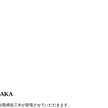
SAKA
AKAに弊社取締役三木が登壇させていただきます。