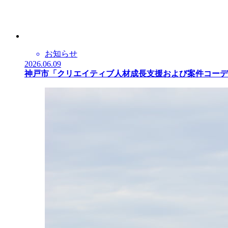
お知らせ
2026.06.09
神戸市「クリエイティブ人材成長支援および案件コーデ