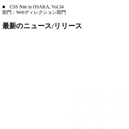
■ CSS Nite in OSAKA, Vol.34
部門：Webディレクション部門
最新のニュース/リリース