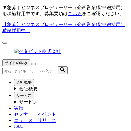
▼
急募｜ビジネスプロデューサー（企画営業職/中途採用）
を積極採用中です。募集要項は
こちら
をご確認ください。
【急募】
ビジネスプロデューサー（企画営業職/中途採用）
積極採用中！
サイトの動き
会社概要
会社概要
サービス
サービス
実績
セミナー・イベント
ニュース・リリース
FAQ