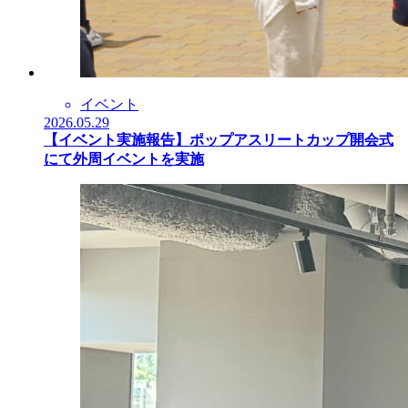
イベント
2026.05.29
【イベント実施報告】ポップアスリートカップ開会式
にて外周イベントを実施