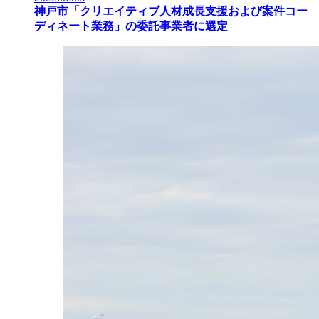
神戸市「クリエイティブ人材成長支援および案件コー
ディネート業務」の委託事業者に選定