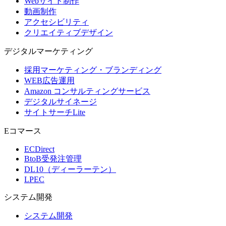
Webサイト制作
動画制作
アクセシビリティ
クリエイティブデザイン
デジタル
マーケティング
採用マーケティング・ブランディング
WEB広告運用
Amazon コンサルティングサービス
デジタルサイネージ
サイトサーチLite
Eコマース
ECDirect
BtoB受発注管理
DL10（ディーラーテン）
LPEC
システム
開発
システム開発