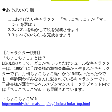
◆あそび方の手順
1.あそびたいキャラクター「ちょこちょこ」か「マロ
ン」を選ぼう！
2.パズルを動かして絵を完成させよう！
3.すべてのパズルを完成させよう
【キャラクター説明】
「ちょこちょこ」とは？
ほのぼのとして、どこかちょっとだけシュールなキャラクタ
ーは、1995年に千趣会様の頒布会商品から生まれたキャラク
ターです。月刊ちょこちょこ誕生から15年以上たった今で
も、年齢問わずみなさんに愛されているキャラクターです。
千趣会様が運営するベルメゾンマンスリークラブネット内で
は「ちょこちょこWeb 」も展開されています。
・ちょこちょこWeb
http://monthly.bellemaison.jp/reg/choko/choko_top.html