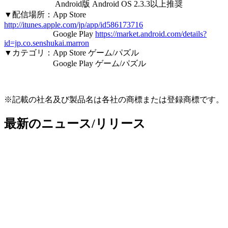
Android版 Android OS 2.3.3以上推奨
▼配信場所：App Store
http://itunes.apple.com/jp/app/id586173716
Google Play
https://market.android.com/details?
id=jp.co.senshukai.marron
▼カテゴリ：App Store ゲーム/パズル
Google Play ゲーム/パズル
※記載の社名及び製品名は各社の商標または登録商標です。
最新のニュース/リリース