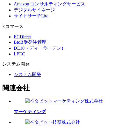
Amazon コンサルティングサービス
デジタルサイネージ
サイトサーチLite
Eコマース
ECDirect
BtoB受発注管理
DL10（ディーラーテン）
LPEC
システム
開発
システム開発
関連会社
マーケティング