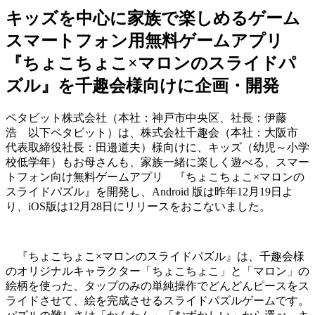
キッズを中心に家族で楽しめるゲーム
スマートフォン用無料ゲームアプリ
『ちょこちょこ×マロンのスライドパ
ズル』を千趣会様向けに企画・開発
ペタビット株式会社（本社：神戸市中央区、社長：伊藤
浩 以下ペタビット）は、株式会社千趣会（本社：大阪市
代表取締役社長：田邉道夫）様向けに、キッズ（幼児～小学
校低学年）もお母さんも、家族一緒に楽しく遊べる、スマー
トフォン向け無料ゲームアプリ 『ちょこちょこ×マロンの
スライドパズル』を開発し、Android 版は昨年12月19日よ
り、iOS版は12月28日にリリースをおこないました。
『ちょこちょこ×マロンのスライドパズル』は、千趣会様
のオリジナルキャラクター「ちょこちょこ」と「マロン」の
絵柄を使った、タップのみの単純操作でどんどんピースをス
ライドさせて、絵を完成させるスライドパズルゲームです。