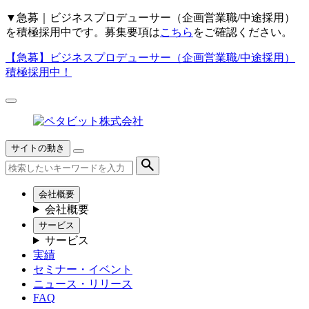
▼
急募｜ビジネスプロデューサー（企画営業職/中途採用）
を積極採用中です。募集要項は
こちら
をご確認ください。
【急募】
ビジネスプロデューサー（企画営業職/中途採用）
積極採用中！
サイトの動き
会社概要
会社概要
サービス
サービス
実績
セミナー・イベント
ニュース・リリース
FAQ