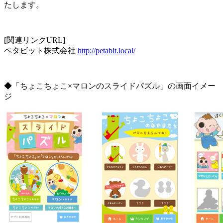
たします。
[関連リンクURL]
ペタビット株式会社
http://petabit.local/
◆「ちょこちょこ×マロンのスライドパズル」の画面イメー
ジ