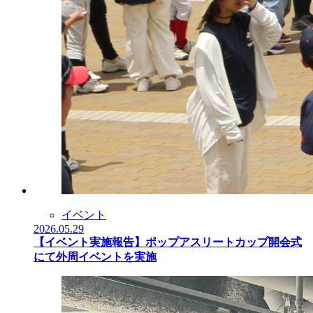
イベント
2026.05.29
【イベント実施報告】ポップアスリートカップ開会式
にて外周イベントを実施