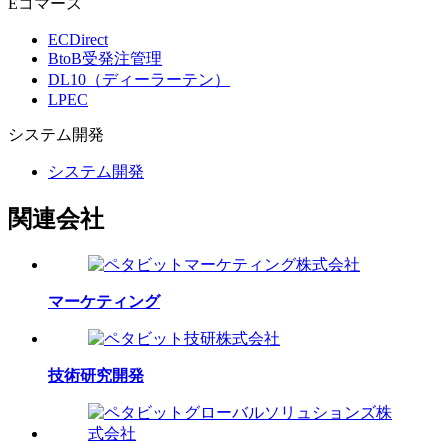
Eコマース
ECDirect
BtoB受発注管理
DL10（ディーラーテン）
LPEC
システム
開発
システム開発
関連会社
マーケティング
技術研究開発