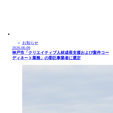
お知らせ
2026.06.09
神戸市「クリエイティブ人材成長支援および案件コー
ディネート業務」の委託事業者に選定