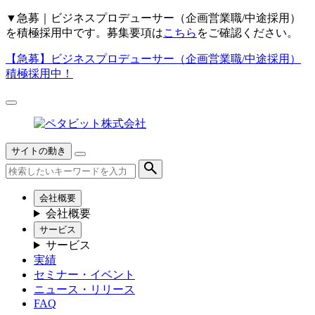
▼
急募｜ビジネスプロデューサー（企画営業職/中途採用）
を積極採用中です。募集要項は
こちら
をご確認ください。
【急募】
ビジネスプロデューサー（企画営業職/中途採用）
積極採用中！
サイトの動き
会社概要
会社概要
サービス
サービス
実績
セミナー・イベント
ニュース・リリース
FAQ