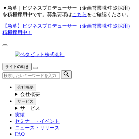
▼
急募｜ビジネスプロデューサー（企画営業職/中途採用）
を積極採用中です。募集要項は
こちら
をご確認ください。
【急募】
ビジネスプロデューサー（企画営業職/中途採用）
積極採用中！
サイトの動き
会社概要
会社概要
サービス
サービス
実績
セミナー・イベント
ニュース・リリース
FAQ