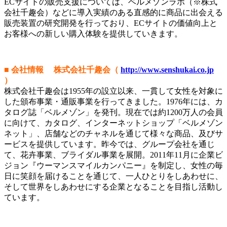
ECサイトの販売支援については、ベルメゾンラボ（※株式
会社千趣会）などに導入実績のある直感的に商品に出会える
販売装置の研究開発を行っており、ECサイトの価値向上と
お客様への新しい購入体験を提供していきます。
■ 会社情報 株式会社千趣会（
http://www.senshukai.co.jp
）
株式会社千趣会は1955年の設立以来、一貫して女性を対象に
した頒布事業・通販事業を行ってきました。1976年には、カ
タログ誌「ベルメゾン」を発刊。現在では約1200万人の会員
に向けて、カタログ、インターネットショップ「ベルメゾン
ネット」、店舗などのチャネルを通じて様々な商品、及びサ
ービスを提供しています。昨今では、グループ会社を通じ
て、花卉事業、ブライダル事業を展開。2011年11月に企業ビ
ジョン『ウーマンスマイルカンパニー』を制定し、女性の毎
日に笑顔を届けることを通じて、一人ひとりをしあわせに、
そして世界をしあわせにする企業となることを目指し活動し
ています。