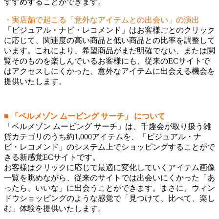
すすめすることができます。
・実店舗で起こる「意外なアイテムとの出会い」の演出
「ビジュアル・ナビ・レコメンド」はお客様ごとのクリック
に応じて、関連度の高い商品と低い商品との比率を調整して
います。これにより、希望商品がまだ明確でない、または閲
覧そのものを楽しんでいるお客様にも、従来のECサイトで
はアクセスしにくかった、意外なアイテムに出会える機会を
提供いたします。
■ 「ベルメゾン ムービング サーチ」 について
「ベルメゾン ムービング サーチ」は、千趣会が取り扱う雑
貨カテゴリのうち約1,000アイテムを、「ビジュアル・ナ
ビ・レコメンド」のシステム上でショッピングすることがで
きる新感覚ECサイトです。
お客様はクリックに応じて最適に変化していくアイテム画像
一覧を眺めながら、従来のサイトでは出会いにくかった「あ
ったら、いいな」に出会うことができます。まさに、ウィン
ドウショッピングのような感覚で「見つけて、比べて、楽し
む」体験を提供いたします。