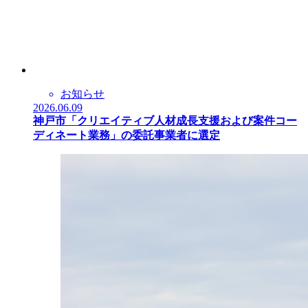
お知らせ
2026.06.09
神戸市「クリエイティブ人材成長支援および案件コー
ディネート業務」の委託事業者に選定