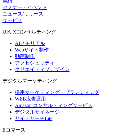
実績
セミナー・イベント
ニュース/リリース
サービス
UI/UX
コンサルティング
AIメモリアル
Webサイト制作
動画制作
アクセシビリティ
クリエイティブデザイン
デジタル
マーケティング
採用マーケティング・ブランディング
WEB広告運用
Amazon コンサルティングサービス
デジタルサイネージ
サイトサーチLite
Eコマース