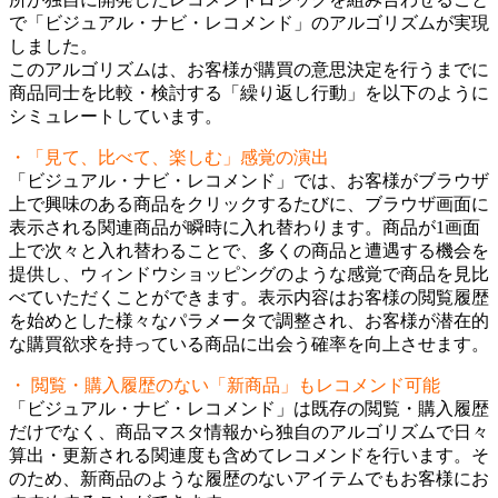
で「ビジュアル・ナビ・レコメンド」のアルゴリズムが実現
しました。
このアルゴリズムは、お客様が購買の意思決定を行うまでに
商品同士を比較・検討する「繰り返し行動」を以下のように
シミュレートしています。
・「見て、比べて、楽しむ」感覚の演出
「ビジュアル・ナビ・レコメンド」では、お客様がブラウザ
上で興味のある商品をクリックするたびに、ブラウザ画面に
表示される関連商品が瞬時に入れ替わります。商品が1画面
上で次々と入れ替わることで、多くの商品と遭遇する機会を
提供し、ウィンドウショッピングのような感覚で商品を見比
べていただくことができます。表示内容はお客様の閲覧履歴
を始めとした様々なパラメータで調整され、お客様が潜在的
な購買欲求を持っている商品に出会う確率を向上させます。
・ 閲覧・購入履歴のない「新商品」もレコメンド可能
「ビジュアル・ナビ・レコメンド」は既存の閲覧・購入履歴
だけでなく、商品マスタ情報から独自のアルゴリズムで日々
算出・更新される関連度も含めてレコメンドを行います。そ
のため、新商品のような履歴のないアイテムでもお客様にお