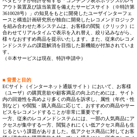
ペタビットが特許を有する「コンテンツ表示ボックスのレイ
アウト装置及び該当装置を備えたサービスサイト（※特許第
3610028号）」の知見をもとに開発したユーザインターフェ
ースと構造計画研究所が独自に開発したレコメンドロジック
を組み合わせた本システムは、お客様の閲覧（クリック）に
合わせてリアルタイムで表示を入れ替え、絞り込みながら、
様々なおすすめ商品を提示いたします。また、従来のレコメ
ンドシステムの課題解消を目指した新機能が付加されていま
す。
（※本サービスは現在、特許申請中）
■ 背景と目的
ECサイト（インターネット通販サイト）において、お客様
（ユーザ）の購買意欲や顧客満足の向上のためには、サイト
内の回遊性を高めより多くの商品を訴求し、属性（年代・性
別など）や閲覧・購入商品に応じて、おすすめの商品やサー
ビスをレコメンドすることが非常に重要です。
一方、従来のレコメンドシステムには、一部の人気商品にア
クセスが集中する一方、閲覧されにくい低アクセス商品も生
じるという課題がありました。低アクセス商品に対してお客