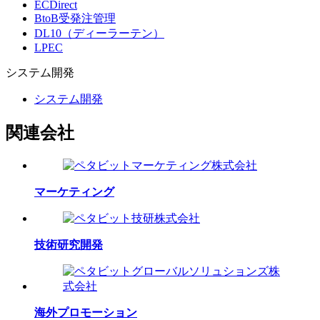
ECDirect
BtoB受発注管理
DL10（ディーラーテン）
LPEC
システム
開発
システム開発
関連会社
マーケティング
技術研究開発
海外プロモーション