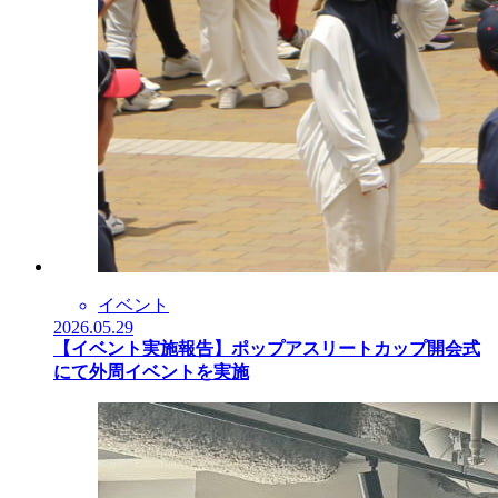
イベント
2026.05.29
【イベント実施報告】ポップアスリートカップ開会式
にて外周イベントを実施