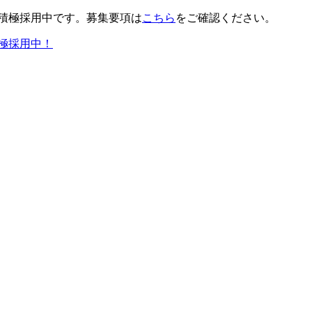
積極採用中です。募集要項は
こちら
をご確認ください。
極採用中！