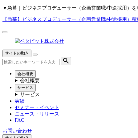
▼
急募｜ビジネスプロデューサー（企画営業職/中途採用）を
【急募】
ビジネスプロデューサー（企画営業職/中途採用）積
サイトの動き
会社概要
会社概要
サービス
サービス
実績
セミナー・イベント
ニュース・リリース
FAQ
お問い合わせ
サイトの動き