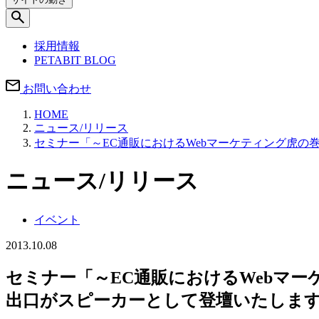
採用情報
PETABIT BLOG
お問い合わせ
HOME
ニュース/リリース
セミナー「～EC通販におけるWebマーケティング虎の
ニュース/リリース
イベント
2013.10.08
セミナー「～EC通販におけるWebマー
出口がスピーカーとして登壇いたしま