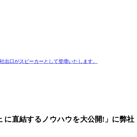
に弊社出口がスピーカーとして登壇いたします。
上 に直結するノウハウを大公開!」に弊社