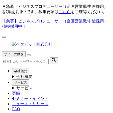
▼
急募｜ビジネスプロデューサー（企画営業職/中途採用）
を積極採用中です。募集要項は
こちら
をご確認ください。
【急募】
ビジネスプロデューサー（企画営業職/中途採用）
積極採用中！
サイトの動き
会社概要
会社概要
サービス
サービス
実績
セミナー・イベント
ニュース・リリース
FAQ