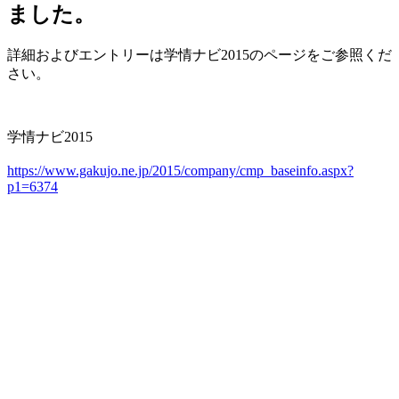
ました。
詳細およびエントリーは学情ナビ2015のページをご参照くだ
さい。
学情ナビ2015
https://www.gakujo.ne.jp/2015/company/cmp_baseinfo.aspx?
p1=6374