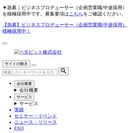
▼
急募｜ビジネスプロデューサー（企画営業職/中途採用）
を積極採用中です。募集要項は
こちら
をご確認ください。
【急募】
ビジネスプロデューサー（企画営業職/中途採用）
積極採用中！
サイトの動き
会社概要
会社概要
サービス
サービス
実績
セミナー・イベント
ニュース・リリース
FAQ