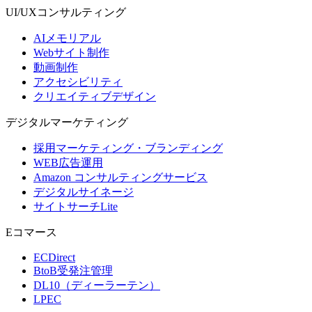
UI/UX
コンサルティング
AIメモリアル
Webサイト制作
動画制作
アクセシビリティ
クリエイティブデザイン
デジタル
マーケティング
採用マーケティング・ブランディング
WEB広告運用
Amazon コンサルティングサービス
デジタルサイネージ
サイトサーチLite
Eコマース
ECDirect
BtoB受発注管理
DL10（ディーラーテン）
LPEC