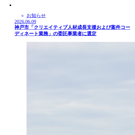
お知らせ
2026.06.09
神戸市「クリエイティブ人材成長支援および案件コー
ディネート業務」の委託事業者に選定