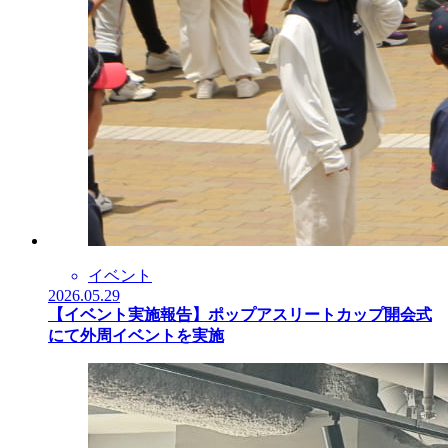
イベント
2026.05.29
【イベント実施報告】ポップアスリートカップ開会式
にて外周イベントを実施