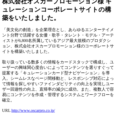
株式会社オスカープロモーション様 キ
ュレーションコーポレートサイトの構
築をいたしました。
「美文化の創造」を企業理念とし、あらゆるエンターテイメ
ント分野で活躍する女優・歌手・タレント・モデル・アーテ
ィストが6,800名所属しているアジア最大規模のプロダクシ
ョン、株式会社オスカープロモーション様のコーポレートサ
イトを構築いたしました。
取り扱っている数多くの情報をカードスタックで構成し、ユ
ーザーの興味関心度合いによってコンテンツを選りすぐって
提案する「キュレーションカード型ナビゲーション」を導
入。シームレスなページ間移動と、レスポンシブ対応によっ
て情報を探しやすいファインダビリティの向上を実現しユー
ザー回遊性の向上、直帰率の減少に成功。また、複数人で容
易にコンテンツを作成・管理するシステムとワークフローを
確立。
URL
http://www.oscarpro.co.jp/