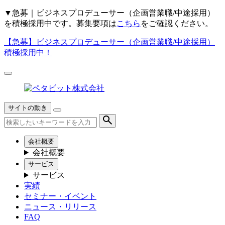
▼
急募｜ビジネスプロデューサー（企画営業職/中途採用）
を積極採用中です。募集要項は
こちら
をご確認ください。
【急募】
ビジネスプロデューサー（企画営業職/中途採用）
積極採用中！
サイトの動き
会社概要
会社概要
サービス
サービス
実績
セミナー・イベント
ニュース・リリース
FAQ