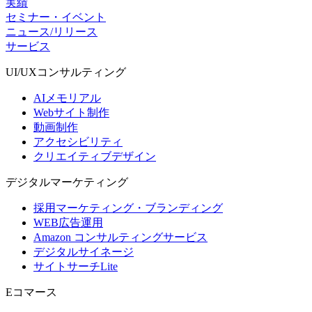
実績
セミナー・イベント
ニュース/リリース
サービス
UI/UX
コンサルティング
AIメモリアル
Webサイト制作
動画制作
アクセシビリティ
クリエイティブデザイン
デジタル
マーケティング
採用マーケティング・ブランディング
WEB広告運用
Amazon コンサルティングサービス
デジタルサイネージ
サイトサーチLite
Eコマース