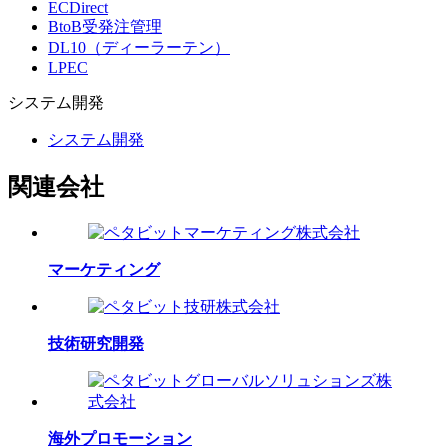
ECDirect
BtoB受発注管理
DL10（ディーラーテン）
LPEC
システム
開発
システム開発
関連会社
マーケティング
技術研究開発
海外プロモーション