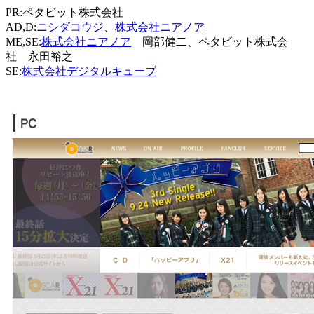
PR:ペタビット株式会社
AD,D:
ニシダコウジ
、
株式会社ニアノア
ME,SE:
株式会社ニアノア
岡部健二、ペタビット株式会
社 永田裕之
SE:
株式会社デジタルキューブ