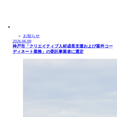
お知らせ
2026.06.09
神戸市「クリエイティブ人材成長支援および案件コー
ディネート業務」の委託事業者に選定