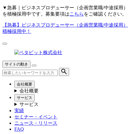
▼
急募｜ビジネスプロデューサー（企画営業職/中途採用）
を積極採用中です。募集要項は
こちら
をご確認ください。
【急募】
ビジネスプロデューサー（企画営業職/中途採用）
積極採用中！
サイトの動き
会社概要
会社概要
サービス
サービス
実績
セミナー・イベント
ニュース・リリース
FAQ