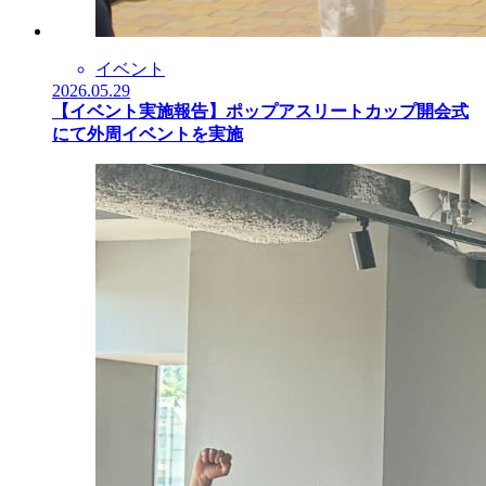
イベント
2026.05.29
【イベント実施報告】ポップアスリートカップ開会式
にて外周イベントを実施