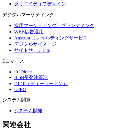
クリエイティブデザイン
デジタル
マーケティング
採用マーケティング・ブランディング
WEB広告運用
Amazon コンサルティングサービス
デジタルサイネージ
サイトサーチLite
Eコマース
ECDirect
BtoB受発注管理
DL10（ディーラーテン）
LPEC
システム
開発
システム開発
関連会社