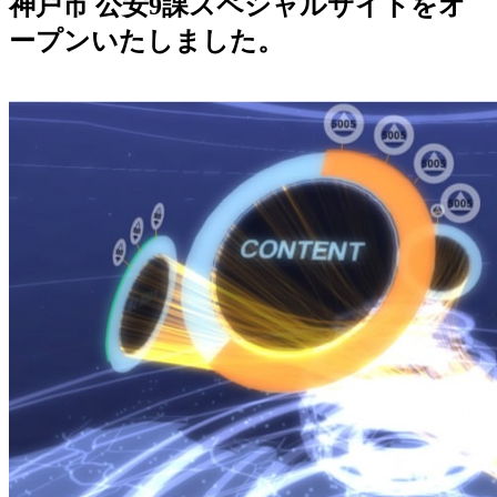
神戸市 公安9課スペシャルサイトをオ
ープンいたしました。