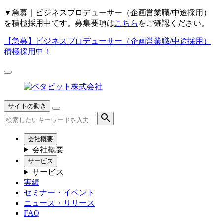
▼
急募｜ビジネスプロデューサー（企画営業職/中途採用）
を積極採用中です。募集要項は
こちら
をご確認ください。
【急募】
ビジネスプロデューサー（企画営業職/中途採用）
積極採用中！
サイトの動き
会社概要
会社概要
サービス
サービス
実績
セミナー・イベント
ニュース・リリース
FAQ