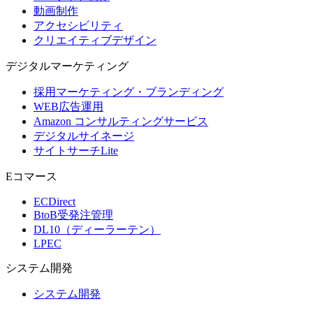
動画制作
アクセシビリティ
クリエイティブデザイン
デジタル
マーケティング
採用マーケティング・ブランディング
WEB広告運用
Amazon コンサルティングサービス
デジタルサイネージ
サイトサーチLite
Eコマース
ECDirect
BtoB受発注管理
DL10（ディーラーテン）
LPEC
システム
開発
システム開発