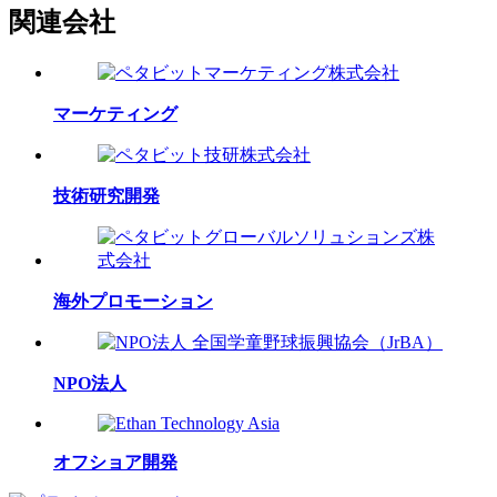
関連会社
マーケティング
技術研究開発
海外プロモーション
NPO法人
オフショア開発