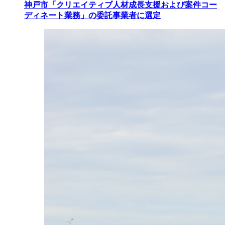
神戸市「クリエイティブ人材成長支援および案件コー
ディネート業務」の委託事業者に選定