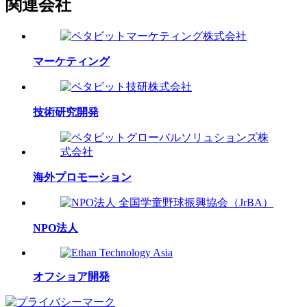
関連会社
マーケティング
技術研究開発
海外プロモーション
NPO法人
オフショア開発