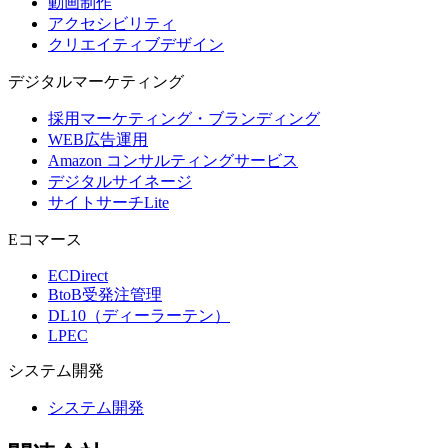
動画制作
アクセシビリティ
クリエイティブデザイン
デジタル
マーケティング
採用マーケティング・ブランディング
WEB広告運用
Amazon コンサルティングサービス
デジタルサイネージ
サイトサーチLite
Eコマース
ECDirect
BtoB受発注管理
DL10（ディーラーテン）
LPEC
システム
開発
システム開発