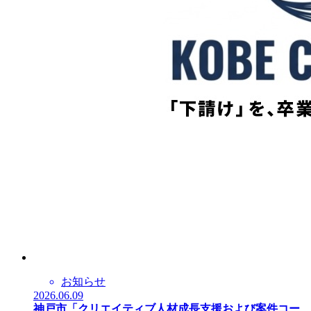
お知らせ
2026.06.09
神戸市「クリエイティブ人材成長支援および案件コー