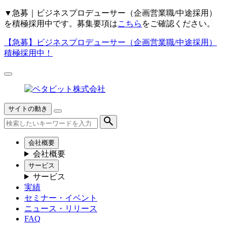
▼
急募｜ビジネスプロデューサー（企画営業職/中途採用）
を積極採用中です。募集要項は
こちら
をご確認ください。
【急募】
ビジネスプロデューサー（企画営業職/中途採用）
積極採用中！
サイトの動き
会社概要
会社概要
サービス
サービス
実績
セミナー・イベント
ニュース・リリース
FAQ