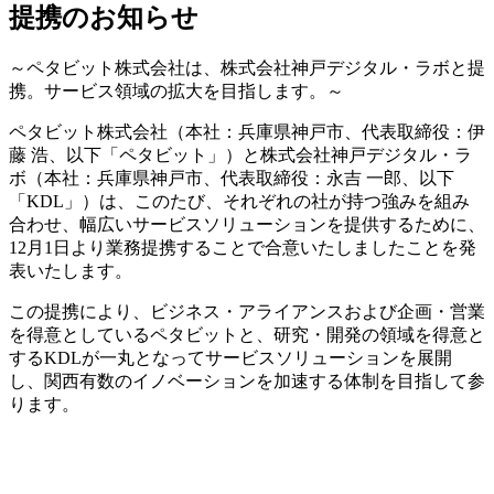
提携のお知らせ
～ペタビット株式会社は、株式会社神戸デジタル・ラボと提
携。サービス領域の拡大を目指します。～
ペタビット株式会社（本社：兵庫県神戸市、代表取締役：伊
藤 浩、以下「ペタビット」）と株式会社神戸デジタル・ラ
ボ（本社：兵庫県神戸市、代表取締役：永吉 一郎、以下
「KDL」）は、このたび、それぞれの社が持つ強みを組み
合わせ、幅広いサービスソリューションを提供するために、
12月1日より業務提携することで合意いたしましたことを発
表いたします。
この提携により、ビジネス・アライアンスおよび企画・営業
を得意としているペタビットと、研究・開発の領域を得意と
するKDLが一丸となってサービスソリューションを展開
し、関西有数のイノベーションを加速する体制を目指して参
ります。