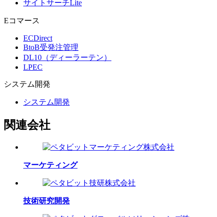
サイトサーチLite
Eコマース
ECDirect
BtoB受発注管理
DL10（ディーラーテン）
LPEC
システム
開発
システム開発
関連会社
マーケティング
技術研究開発