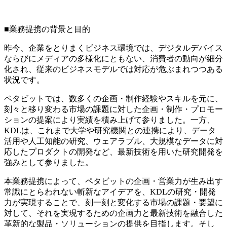
■業務提携の背景と目的
昨今、企業をとりまくビジネス環境では、デジタルデバイス
ならびにメディアの多様化にともない、消費者の動向が細分
化され、従来のビジネスモデルでは対応が危ぶまれつつある
状況です。
ペタビットでは、数多くの企画・制作経験やスキルを元に、
刻々と移り変わる市場の課題に対した企画・制作・プロモー
ションの提案により実績を積み上げて参りました。一方、
KDLは、これまで大学や研究機関との連携により、データ
活用や人工知能の研究、ウェアラブル、大規模なデータに対
応したプロダクトの開発など、最新技術を用いた研究開発を
強みとして参りました。
本業務提携によって、ペタビットの企画・営業力が生み出す
常識にとらわれない斬新なアイデアを、KDLの研究・開発
力が実現することで、刻一刻と変化する市場の課題・要望に
対して、それを実現するための企画力と最新技術を融合した
革新的な製品・ソリューションの提供を目指します。そし