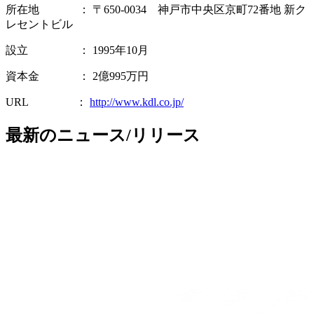
所在地 ： 〒650-0034 神戸市中央区京町72番地 新ク
レセントビル
設立 ： 1995年10月
資本金 ： 2億995万円
URL ：
http://www.kdl.co.jp/
最新のニュース/リリース