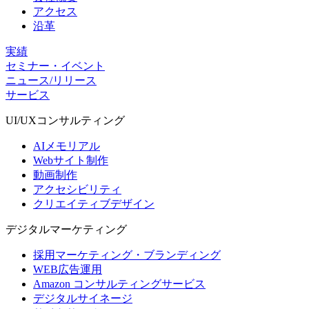
アクセス
沿革
実績
セミナー・イベント
ニュース/リリース
サービス
UI/UX
コンサルティング
AIメモリアル
Webサイト制作
動画制作
アクセシビリティ
クリエイティブデザイン
デジタル
マーケティング
採用マーケティング・ブランディング
WEB広告運用
Amazon コンサルティングサービス
デジタルサイネージ