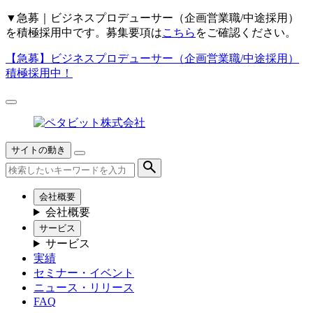
▼
急募｜ビジネスプロデューサー（企画営業職/中途採用）
を積極採用中です。募集要項は
こちら
をご確認ください。
【急募】
ビジネスプロデューサー（企画営業職/中途採用）
積極採用中！
サイトの動き
会社概要
会社概要
サービス
サービス
実績
セミナー・イベント
ニュース・リリース
FAQ