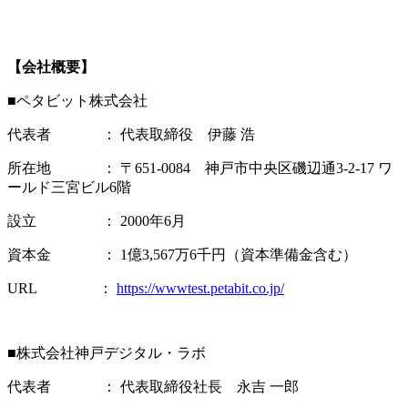
【会社概要】
■ペタビット株式会社
代表者 ： 代表取締役 伊藤 浩
所在地 ： 〒651-0084 神戸市中央区磯辺通3-2-17 ワ
ールド三宮ビル6階
設立 ： 2000年6月
資本金 ： 1億3,567万6千円（資本準備金含む）
URL ：
https://wwwtest.petabit.co.jp/
■株式会社神戸デジタル・ラボ
代表者 ： 代表取締役社長 永吉 一郎