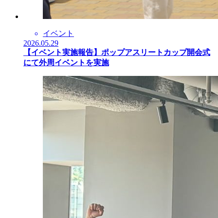
イベント
2026.05.29
【イベント実施報告】ポップアスリートカップ開会式
にて外周イベントを実施