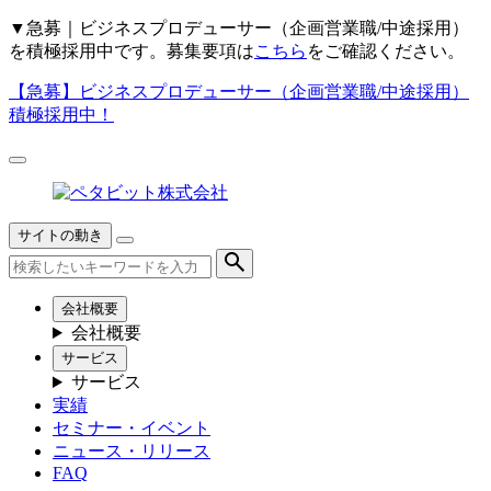
▼
急募｜ビジネスプロデューサー（企画営業職/中途採用）
を積極採用中です。募集要項は
こちら
をご確認ください。
【急募】
ビジネスプロデューサー（企画営業職/中途採用）
積極採用中！
サイトの動き
会社概要
会社概要
サービス
サービス
実績
セミナー・イベント
ニュース・リリース
FAQ