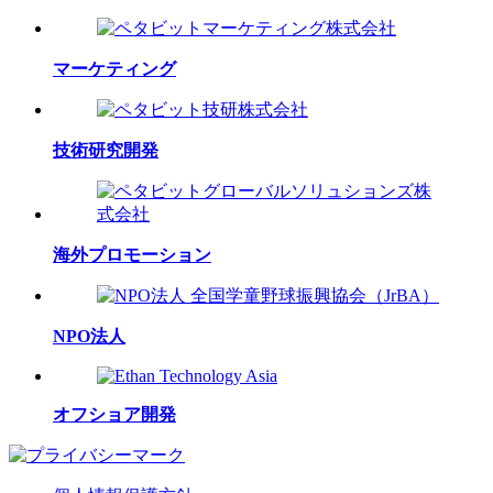
マーケティング
技術研究開発
海外プロモーション
NPO法人
オフショア開発