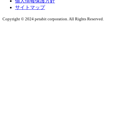
個人情報保護方針
サイトマップ
Copyright © 2024 petabit corporation. All Rights Reserved.