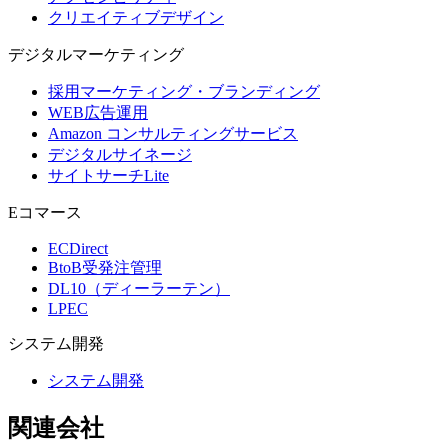
クリエイティブデザイン
デジタル
マーケティング
採用マーケティング・ブランディング
WEB広告運用
Amazon コンサルティングサービス
デジタルサイネージ
サイトサーチLite
Eコマース
ECDirect
BtoB受発注管理
DL10（ディーラーテン）
LPEC
システム
開発
システム開発
関連会社