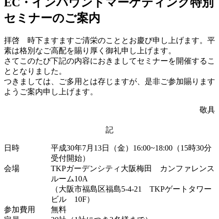
EC・インバウンドマーケティング特別
セミナーのご案内
拝啓 時下ますますご清栄のこととお慶び申し上げます。平
素は格別なご高配を賜り厚く御礼申し上げます。
さてこのたび下記の内容におきましてセミナーを開催するこ
ととなりました。
つきましては、ご多用とは存じますが、是非ご参加賜ります
ようご案内申し上げます。
敬具
記
日時
平成30年7月13日（金）16:00~18:00（15時30分
受付開始）
会場
TKPガーデンシティ大阪梅田 カンファレンス
ルーム10A
（大阪市福島区福島5-4-21 TKPゲートタワー
ビル 10F）
参加費用
無料