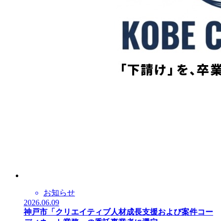
お知らせ
2026.06.09
神戸市「クリエイティブ人材成長支援および案件コー