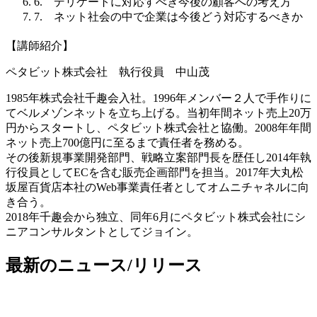
6. デリケートに対応すべき今後の顧客への考え方
7. ネット社会の中で企業は今後どう対応するべきか
【講師紹介】
ペタビット株式会社 執行役員 中山茂
1985年株式会社千趣会入社。1996年メンバー２人で手作りに
てベルメゾンネットを立ち上げる。当初年間ネット売上20万
円からスタートし、ペタビット株式会社と協働。2008年年間
ネット売上700億円に至るまで責任者を務める。
その後新規事業開発部門、戦略立案部門長を歴任し2014年執
行役員としてECを含む販売企画部門を担当。2017年大丸松
坂屋百貨店本社のWeb事業責任者としてオムニチャネルに向
き合う。
2018年千趣会から独立、同年6月にペタビット株式会社にシ
ニアコンサルタントとしてジョイン。
最新のニュース/リリース