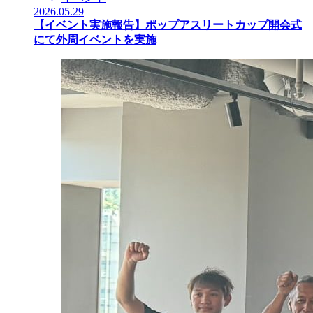
2026.05.29
【イベント実施報告】ポップアスリートカップ開会式
にて外周イベントを実施