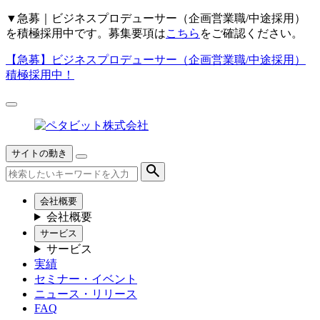
▼
急募｜ビジネスプロデューサー（企画営業職/中途採用）
を積極採用中です。募集要項は
こちら
をご確認ください。
【急募】
ビジネスプロデューサー（企画営業職/中途採用）
積極採用中！
サイトの動き
会社概要
会社概要
サービス
サービス
実績
セミナー・イベント
ニュース・リリース
FAQ