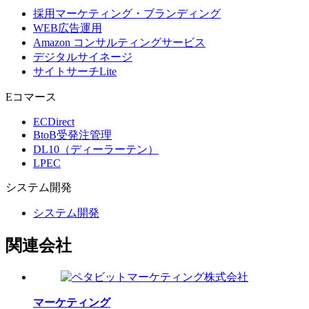
採用マーケティング・ブランディング
WEB広告運用
Amazon コンサルティングサービス
デジタルサイネージ
サイトサーチLite
Eコマース
ECDirect
BtoB受発注管理
DL10（ディーラーテン）
LPEC
システム
開発
システム開発
関連会社
マーケティング