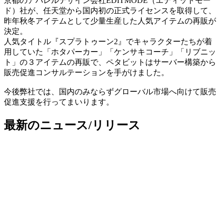
京都のアパレルデザイン会社EDITMODE（エディットモー
ド）社が、任天堂から国内初の正式ライセンスを取得して、
昨年秋冬アイテムとして少量生産した人気アイテムの再販が
決定。
人気タイトル『スプラトゥーン2』でキャラクターたちが着
用していた「ホタパーカー」「ケンサキコーチ」「リブニッ
ト」の３アイテムの再販で、ペタビットはサーバー構築から
販売促進コンサルテーションを手がけました。
今後弊社では、国内のみならずグローバル市場へ向けて販売
促進支援を行ってまいります。
最新のニュース/リリース