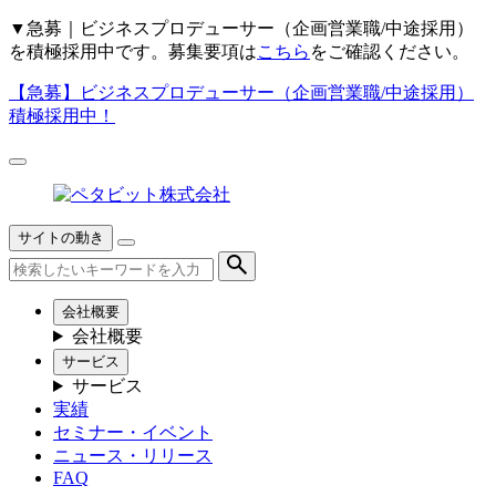
▼
急募｜ビジネスプロデューサー（企画営業職/中途採用）
を積極採用中です。募集要項は
こちら
をご確認ください。
【急募】
ビジネスプロデューサー（企画営業職/中途採用）
積極採用中！
サイトの動き
会社概要
会社概要
サービス
サービス
実績
セミナー・イベント
ニュース・リリース
FAQ