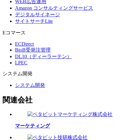
WEB広告運用
Amazon コンサルティングサービス
デジタルサイネージ
サイトサーチLite
Eコマース
ECDirect
BtoB受発注管理
DL10（ディーラーテン）
LPEC
システム
開発
システム開発
関連会社
マーケティング