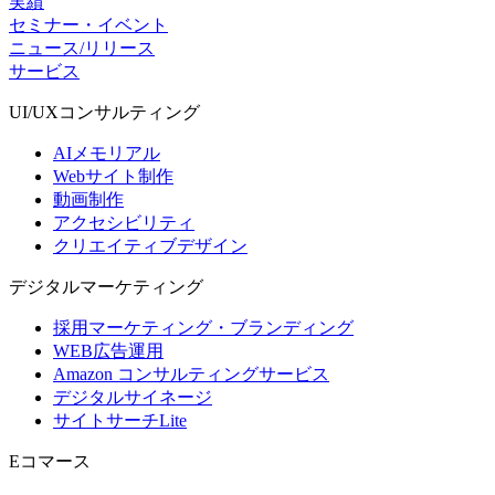
実績
セミナー・イベント
ニュース/リリース
サービス
UI/UX
コンサルティング
AIメモリアル
Webサイト制作
動画制作
アクセシビリティ
クリエイティブデザイン
デジタル
マーケティング
採用マーケティング・ブランディング
WEB広告運用
Amazon コンサルティングサービス
デジタルサイネージ
サイトサーチLite
Eコマース