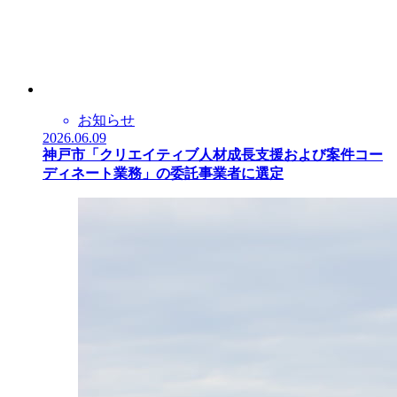
お知らせ
2026.06.09
神戸市「クリエイティブ人材成長支援および案件コー
ディネート業務」の委託事業者に選定