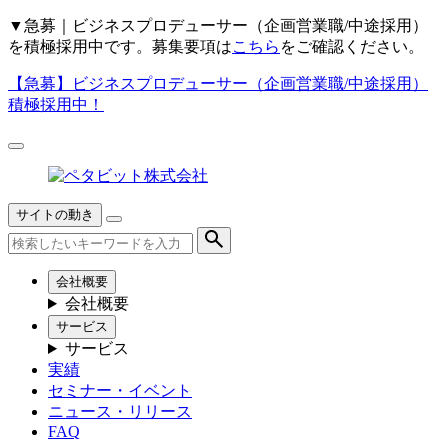
▼
急募｜ビジネスプロデューサー（企画営業職/中途採用）
を積極採用中です。募集要項は
こちら
をご確認ください。
【急募】
ビジネスプロデューサー（企画営業職/中途採用）
積極採用中！
サイトの動き
会社概要
会社概要
サービス
サービス
実績
セミナー・イベント
ニュース・リリース
FAQ