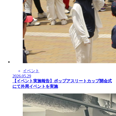
イベント
2026.05.29
【イベント実施報告】ポップアスリートカップ開会式
にて外周イベントを実施