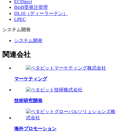
ECDirect
BtoB受発注管理
DL10（ディーラーテン）
LPEC
システム
開発
システム開発
関連会社
マーケティング
技術研究開発
海外プロモーション