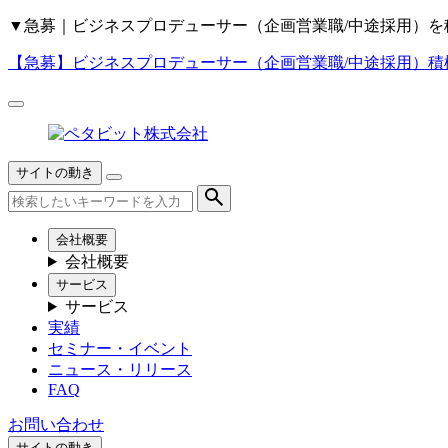
▼
急募｜ビジネスプロデューサー（企画営業職/中途採用）を
【急募】
ビジネスプロデューサー（企画営業職/中途採用）積
サイトの動き
会社概要
会社概要
サービス
サービス
実績
セミナー・イベント
ニュース・リリース
FAQ
お問い合わせ
サイトの動き