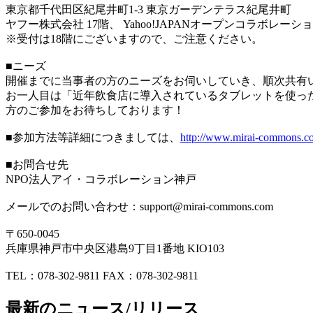
東京都千代田区紀尾井町1-3 東京ガーデンテラス紀尾井町
ヤフー株式会社 17階、 Yahoo!JAPANオープンコラボレーシ
※受付は18階にございますので、ご注意ください。
■ニーズ
開催までに当事者の方のニーズをお伺いしていき、順次共有
お一人目は「近年飲食店に導入されているタブレットを使っ
方のご参加をお待ちしております！
■参加方法等詳細につきましては、
http://www.mirai-commons.c
■お問合せ先
NPO法人アイ・コラボレーション神戸
メールでのお問い合わせ：support@mirai-commons.com
〒650-0045
兵庫県神戸市中央区港島9丁目1番地 KIO103
TEL：078-302-9811 FAX：078-302-9811
最新のニュース/リリース