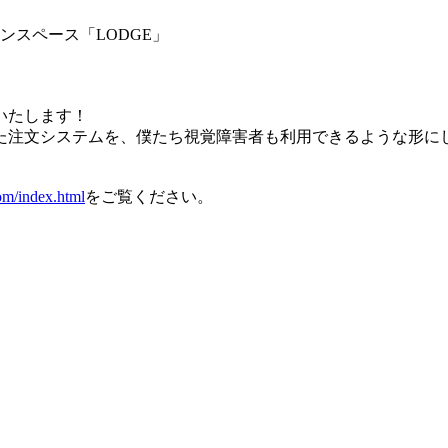
ョンスペース「LODGE」
いたします！
た注文システムを、僕たち視覚障害者も利用できるような形に
om/index.html
をご覧ください。