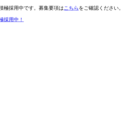
積極採用中です。募集要項は
こちら
をご確認ください。
極採用中！