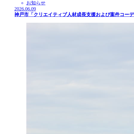
お知らせ
2026.06.09
神戸市「クリエイティブ人材成長支援および案件コーデ