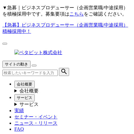
▼
急募｜ビジネスプロデューサー（企画営業職/中途採用）
を積極採用中です。募集要項は
こちら
をご確認ください。
【急募】
ビジネスプロデューサー（企画営業職/中途採用）
積極採用中！
サイトの動き
会社概要
会社概要
サービス
サービス
実績
セミナー・イベント
ニュース・リリース
FAQ