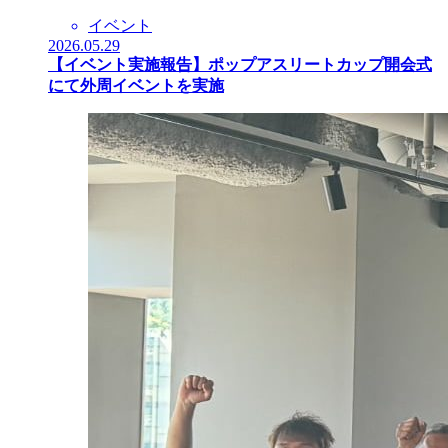
イベント
2026.05.29
【イベント実施報告】ポップアスリートカップ開会式
にて外周イベントを実施