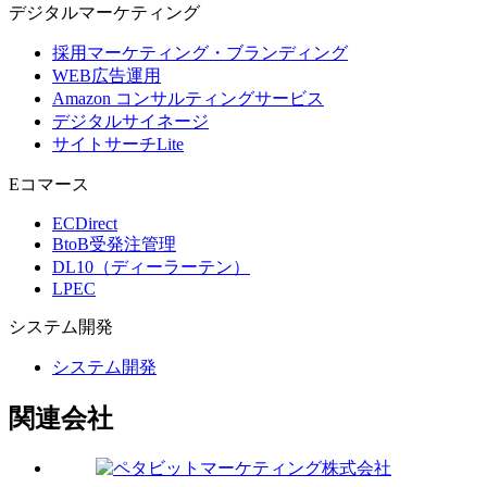
デジタル
マーケティング
採用マーケティング・ブランディング
WEB広告運用
Amazon コンサルティングサービス
デジタルサイネージ
サイトサーチLite
Eコマース
ECDirect
BtoB受発注管理
DL10（ディーラーテン）
LPEC
システム
開発
システム開発
関連会社