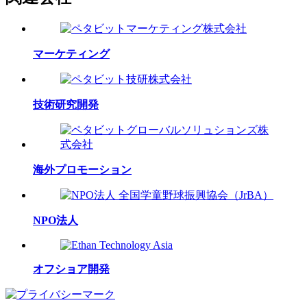
マーケティング
技術研究開発
海外プロモーション
NPO法人
オフショア開発