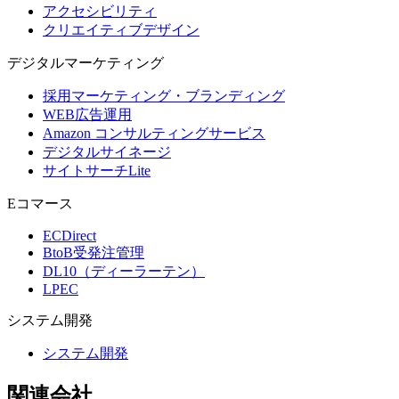
アクセシビリティ
クリエイティブデザイン
デジタル
マーケティング
採用マーケティング・ブランディング
WEB広告運用
Amazon コンサルティングサービス
デジタルサイネージ
サイトサーチLite
Eコマース
ECDirect
BtoB受発注管理
DL10（ディーラーテン）
LPEC
システム
開発
システム開発
関連会社