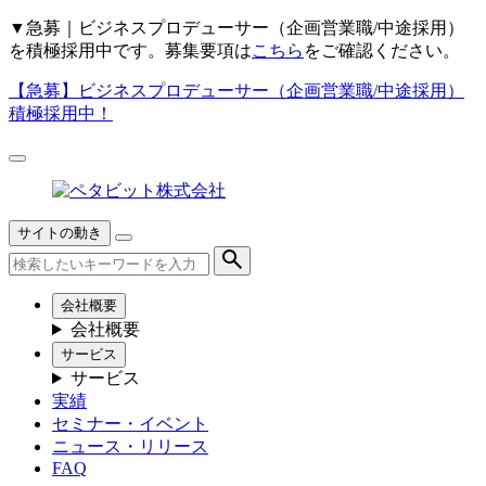
▼
急募｜ビジネスプロデューサー（企画営業職/中途採用）
を積極採用中です。募集要項は
こちら
をご確認ください。
【急募】
ビジネスプロデューサー（企画営業職/中途採用）
積極採用中！
サイトの動き
会社概要
会社概要
サービス
サービス
実績
セミナー・イベント
ニュース・リリース
FAQ