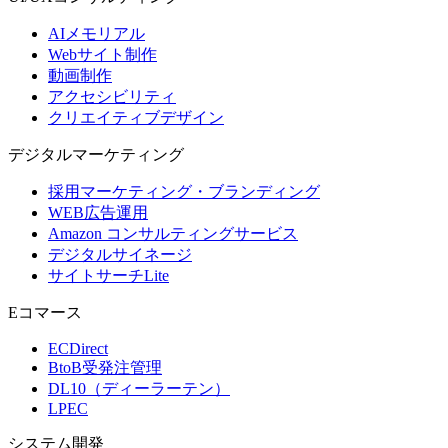
AIメモリアル
Webサイト制作
動画制作
アクセシビリティ
クリエイティブデザイン
デジタル
マーケティング
採用マーケティング・ブランディング
WEB広告運用
Amazon コンサルティングサービス
デジタルサイネージ
サイトサーチLite
Eコマース
ECDirect
BtoB受発注管理
DL10（ディーラーテン）
LPEC
システム
開発