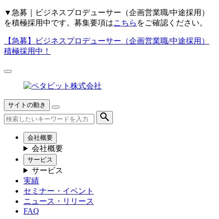
▼
急募｜ビジネスプロデューサー（企画営業職/中途採用）
を積極採用中です。募集要項は
こちら
をご確認ください。
【急募】
ビジネスプロデューサー（企画営業職/中途採用）
積極採用中！
サイトの動き
会社概要
会社概要
サービス
サービス
実績
セミナー・イベント
ニュース・リリース
FAQ