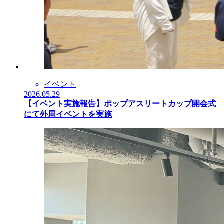
イベント
2026.05.29
【イベント実施報告】ポップアスリートカップ開会式
にて外周イベントを実施