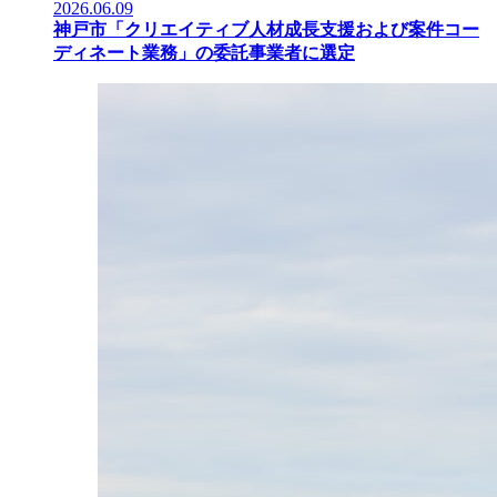
2026.06.09
神戸市「クリエイティブ人材成長支援および案件コー
ディネート業務」の委託事業者に選定