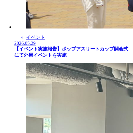
イベント
2026.05.29
【イベント実施報告】ポップアスリートカップ開会式
にて外周イベントを実施