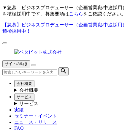
▼
急募｜ビジネスプロデューサー（企画営業職/中途採用）
を積極採用中です。募集要項は
こちら
をご確認ください。
【急募】
ビジネスプロデューサー（企画営業職/中途採用）
積極採用中！
サイトの動き
会社概要
会社概要
サービス
サービス
実績
セミナー・イベント
ニュース・リリース
FAQ