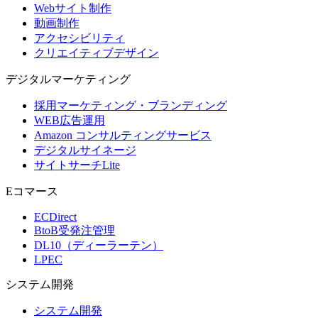
Webサイト制作
動画制作
アクセシビリティ
クリエイティブデザイン
デジタル
マーケティング
採用マーケティング・ブランディング
WEB広告運用
Amazon コンサルティングサービス
デジタルサイネージ
サイトサーチLite
Eコマース
ECDirect
BtoB受発注管理
DL10（ディーラーテン）
LPEC
システム
開発
システム開発