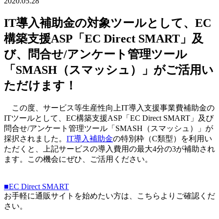
2020.05.28
IT導入補助金の対象ツールとして、EC
構築支援ASP「EC Direct SMART」及
び、問合せ/アンケート管理ツール
「SMASH（スマッシュ）」がご活用い
ただけます！
この度、サービス等生産性向上IT導入支援事業費補助金の
ITツールとして、EC構築支援ASP「EC Direct SMART」及び
問合せ/アンケート管理ツール「SMASH（スマッシュ）」が
採択されました。
IT導入補助金
の特別枠（C類型）を利用い
ただくと、上記サービスの導入費用の最大4分の3が補助され
ます。この機会にぜひ、ご活用ください。
■EC Direct SMART
お手軽に通販サイトを始めたい方は、こちらよりご確認くだ
さい。